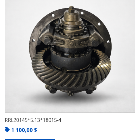
RRL20145*5.13*18015-4
1 100,00
$