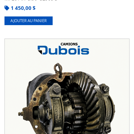
1 450,00
$
AJOUTER AU PANIER