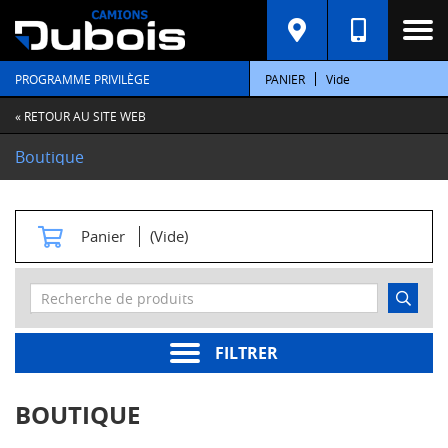
C
A
T
PROGRAMME PRIVILÈGE
PANIER
Vide
É
G
O
« RETOUR AU SITE WEB
R
I
Boutique
E
S
M
Panier
(Vide)
o
t
e
u
r
s
FILTRER
Pièces
moteur
BOUTIQUE