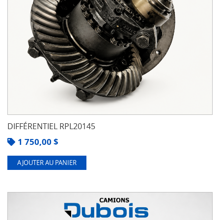
DIFFÉRENTIEL RPL20145
1 750,00
$
AJOUTER AU PANIER