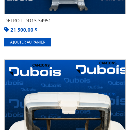
DETROIT DD13-34951
21 500,00
$
AJOUTER AU PANIER