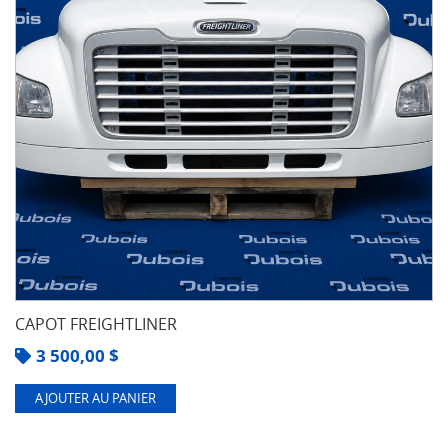
CAPOT FREIGHTLINER
3 500,00
$
AJOUTER AU PANIER