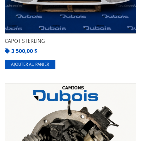
CAPOT STERLING
3 500,00
$
AJOUTER AU PANIER