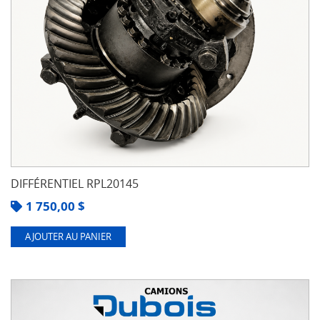
DIFFÉRENTIEL RPL20145
1 750,00
$
AJOUTER AU PANIER