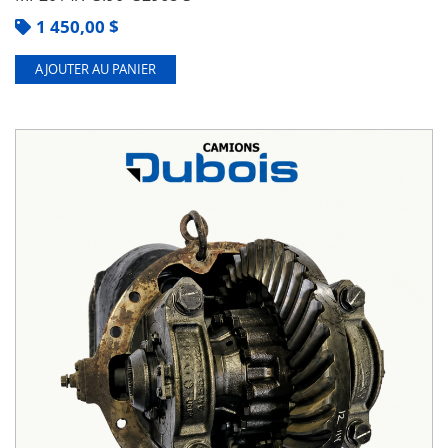
1 450,00
$
AJOUTER AU PANIER