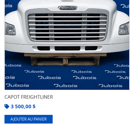
CAPOT FREIGHTLINER
3 500,00
$
AJOUTER AU PANIER