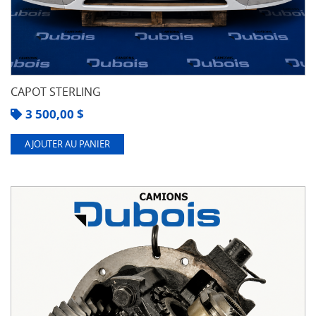
CAPOT STERLING
3 500,00
$
AJOUTER AU PANIER