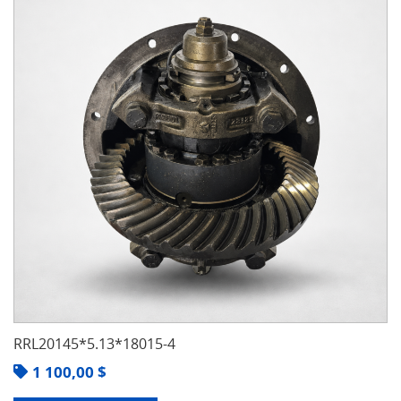
RRL20145*5.13*18015-4
1 100,00
$