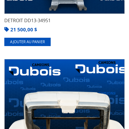
DETROIT DD13-34951
21 500,00
$
AJOUTER AU PANIER