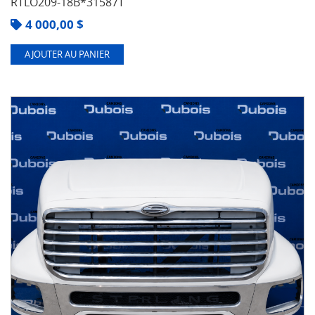
RTLO209-18B*31587T
4 000,00
$
AJOUTER AU PANIER