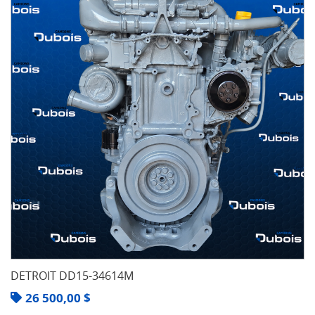
DETROIT DD15-34614M
26 500,00
$