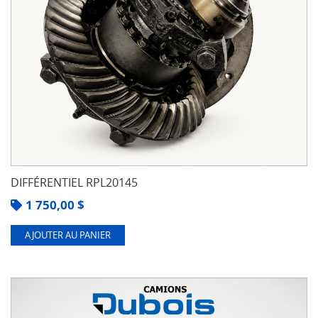
DIFFÉRENTIEL RPL20145
1 750,00
$
AJOUTER AU PANIER