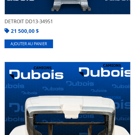
DETROIT DD13-34951
21 500,00
$
AJOUTER AU PANIER