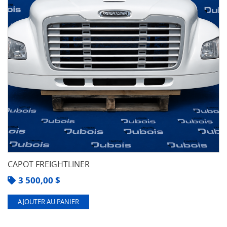
CAPOT FREIGHTLINER
3 500,00
$
AJOUTER AU PANIER