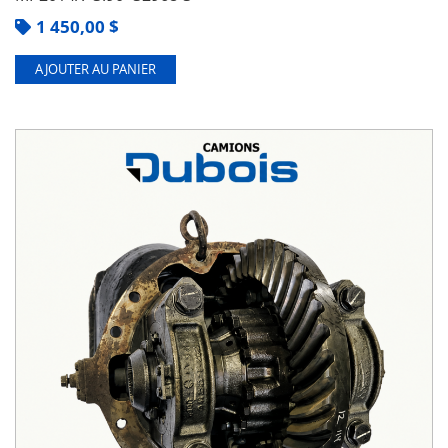
1 450,00
$
AJOUTER AU PANIER