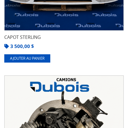
CAPOT STERLING
3 500,00
$
AJOUTER AU PANIER