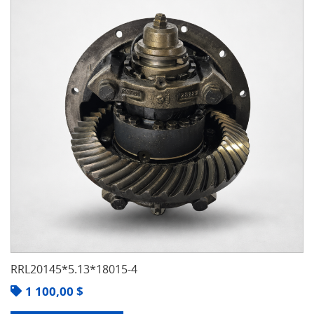
RRL20145*5.13*18015-4
1 100,00
$