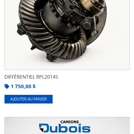
DIFFÉRENTIEL RPL20145
1 750,00
$
AJOUTER AU PANIER