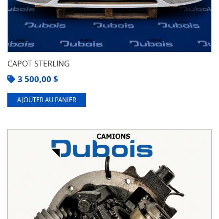
CAPOT STERLING
3 500,00
$
AJOUTER AU PANIER