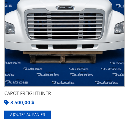
CAPOT FREIGHTLINER
3 500,00
$
AJOUTER AU PANIER