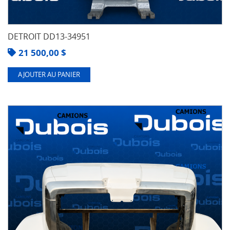
DETROIT DD13-34951
21 500,00
$
AJOUTER AU PANIER