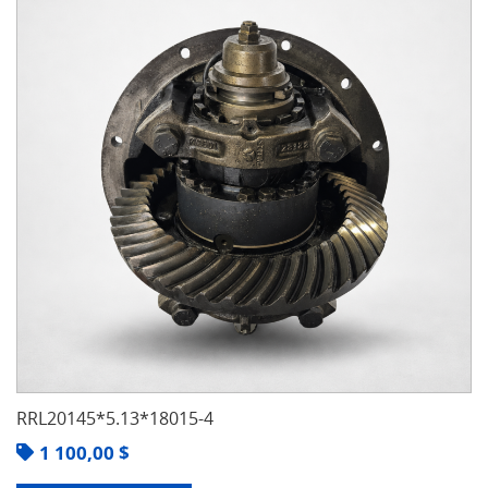
RRL20145*5.13*18015-4
1 100,00
$