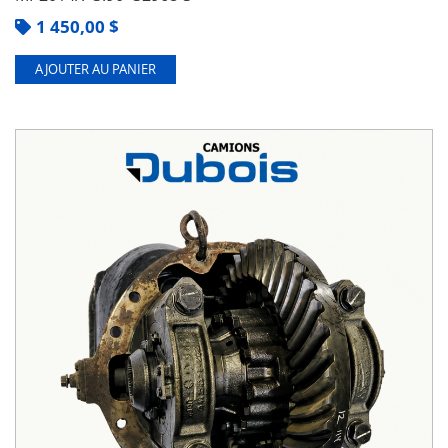
1 450,00
$
AJOUTER AU PANIER