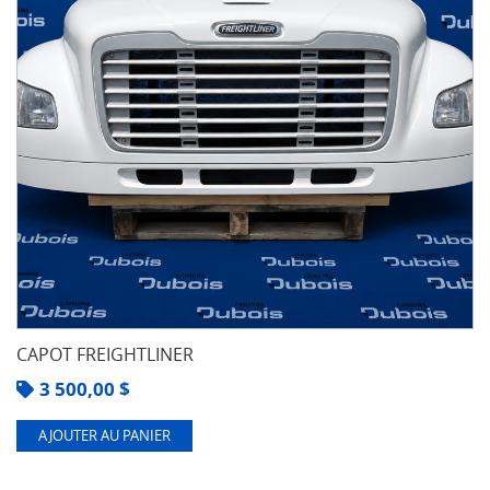
CAPOT FREIGHTLINER
3 500,00
$
AJOUTER AU PANIER