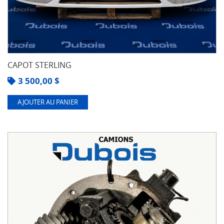
CAPOT STERLING
3 500,00
$
AJOUTER AU PANIER