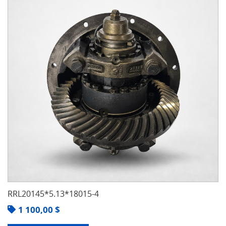
RRL20145*5.13*18015-4
1 100,00
$