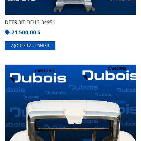
DETROIT DD13-34951
21 500,00
$
AJOUTER AU PANIER