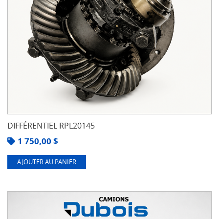
DIFFÉRENTIEL RPL20145
1 750,00
$
AJOUTER AU PANIER