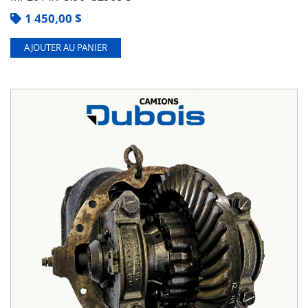
1 450,00
$
AJOUTER AU PANIER