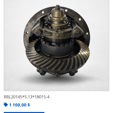
RRL20145*5.13*18015-4
1 100,00
$