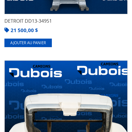
DETROIT DD13-34951
21 500,00
$
AJOUTER AU PANIER