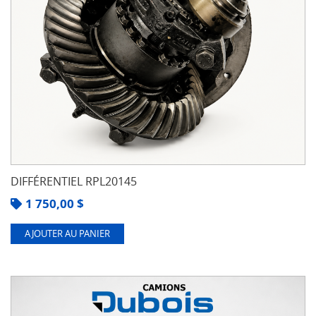
DIFFÉRENTIEL RPL20145
1 750,00
$
AJOUTER AU PANIER