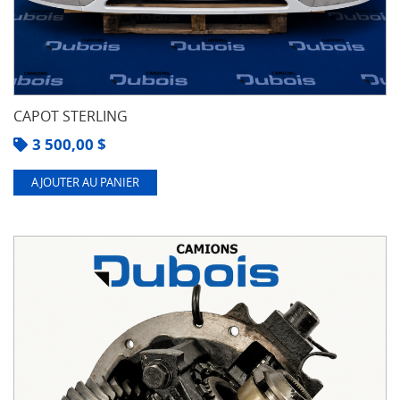
CAPOT STERLING
3 500,00
$
AJOUTER AU PANIER