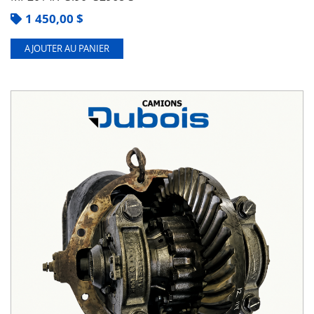
1 450,00
$
AJOUTER AU PANIER