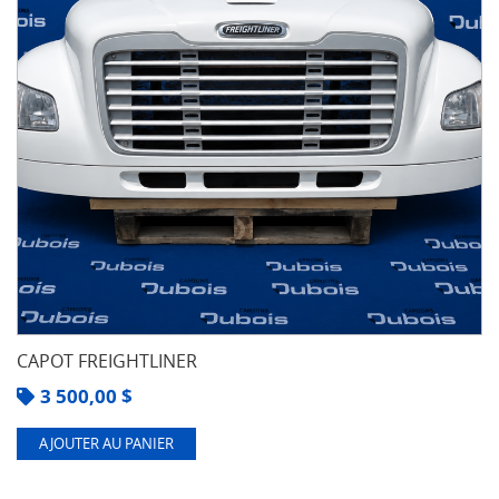
CAPOT FREIGHTLINER
3 500,00
$
AJOUTER AU PANIER