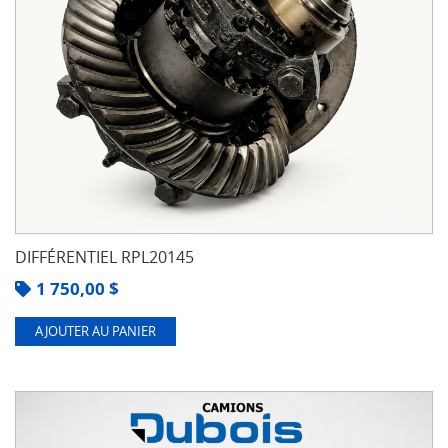
DIFFÉRENTIEL RPL20145
1 750,00
$
AJOUTER AU PANIER