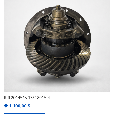
RRL20145*5.13*18015-4
1 100,00
$