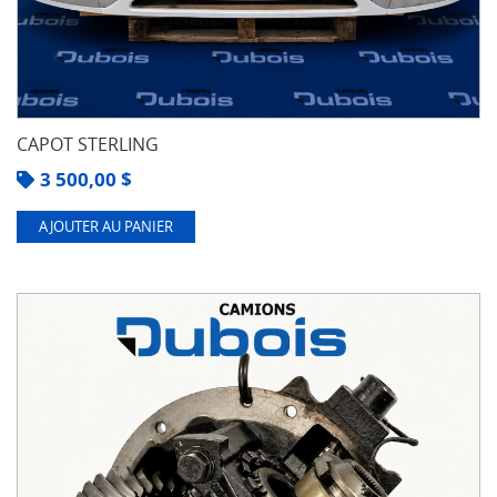
CAPOT STERLING
3 500,00
$
AJOUTER AU PANIER