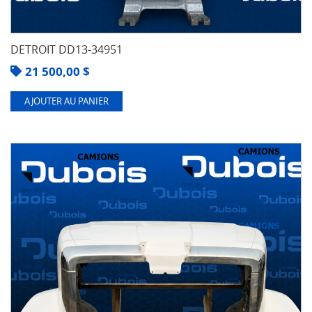
DETROIT DD13-34951
21 500,00
$
AJOUTER AU PANIER