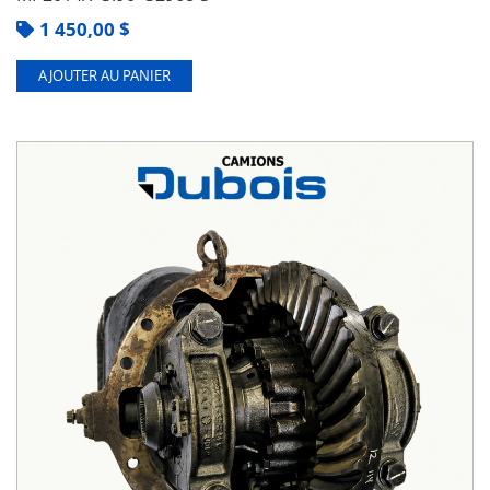
1 450,00
$
AJOUTER AU PANIER