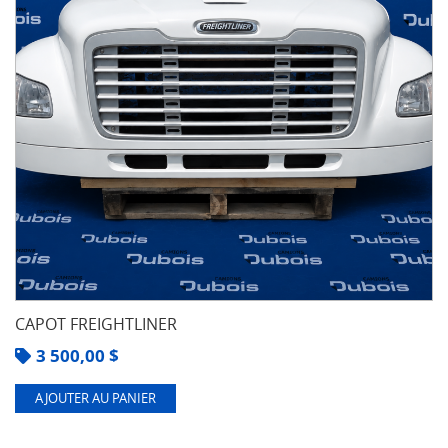
CAPOT FREIGHTLINER
3 500,00
$
AJOUTER AU PANIER