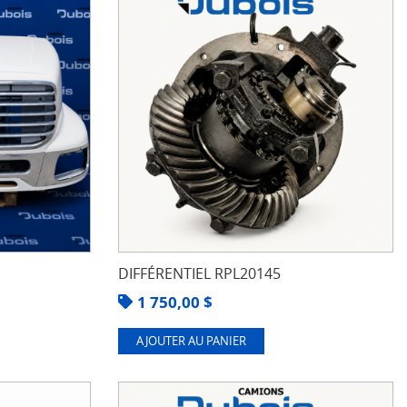
DIFFÉRENTIEL RPL20145
1 750,00
$
AJOUTER AU PANIER