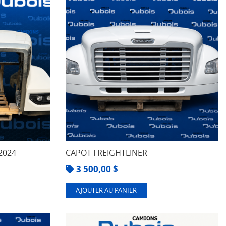
2024
CAPOT FREIGHTLINER
3 500,00
$
AJOUTER AU PANIER