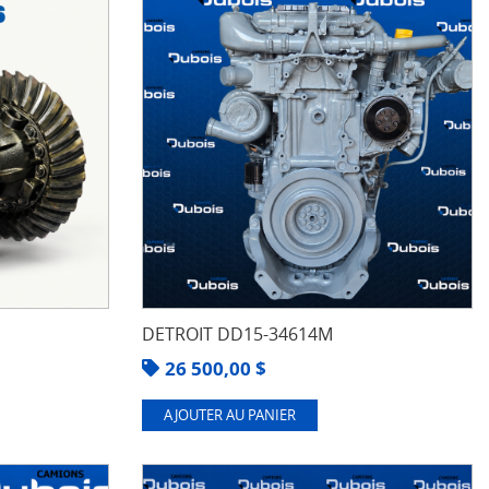
DETROIT DD15-34614M
26 500,00
$
AJOUTER AU PANIER