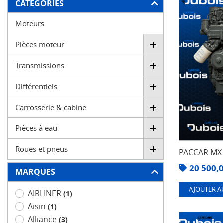
FILTRER
CATÉGORIES
Moteurs
Pièces moteur
Transmissions
Différentiels
Carrosserie & cabine
Pièces à eau
Roues et pneus
PACCAR MX-
20 500,
MARQUES
AJOUTER A
AIRLINER
(1)
Aisin
(1)
Alliance
(3)