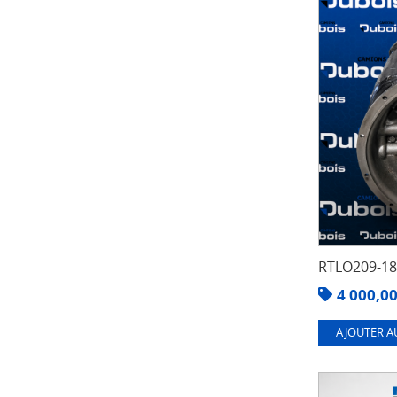
RTLO209-1
4 000,0
AJOUTER A