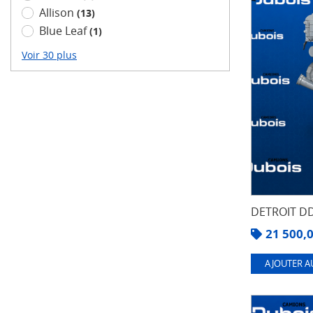
Allison
(13)
Blue Leaf
(1)
Voir 30 plus
DETROIT DD
21 500,
AJOUTER A