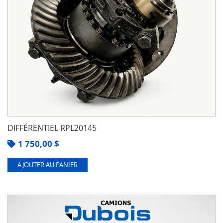
DIFFÉRENTIEL RPL20145
1 750,00
$
AJOUTER AU PANIER