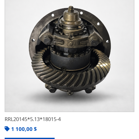
RRL20145*5.13*18015-4
1 100,00
$