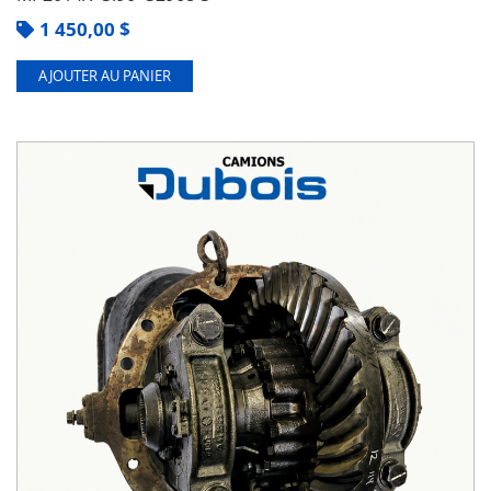
1 450,00
$
AJOUTER AU PANIER