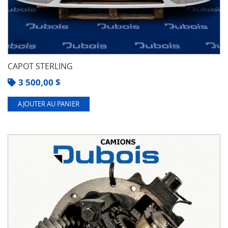
CAPOT STERLING
3 500,00
$
AJOUTER AU PANIER