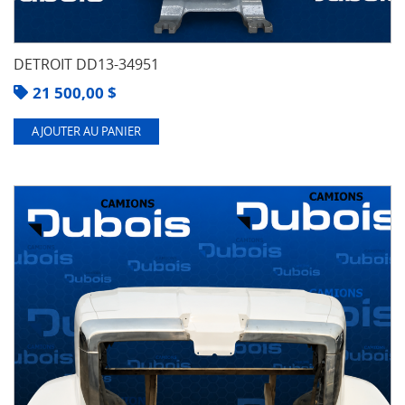
DETROIT DD13-34951
21 500,00
$
AJOUTER AU PANIER