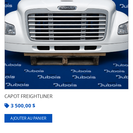
CAPOT FREIGHTLINER
3 500,00
$
AJOUTER AU PANIER