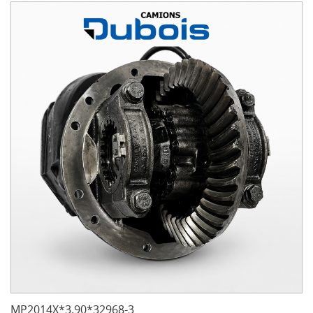
MP2014X*3.90*32968-3