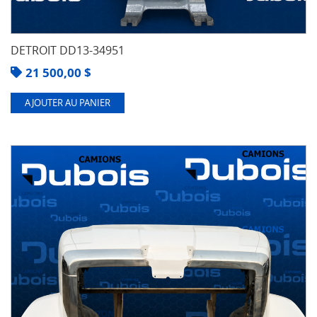
DETROIT DD13-34951
21 500,00
$
AJOUTER AU PANIER