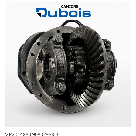
MP2014X*3.90*32968-3