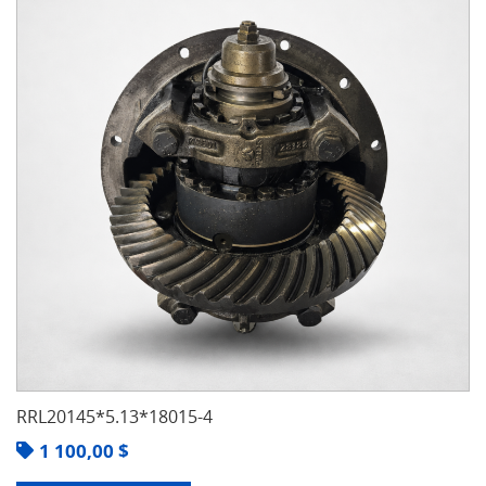
RRL20145*5.13*18015-4
1 100,00
$