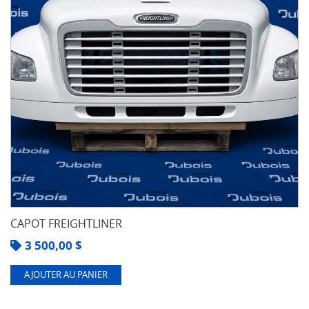
CAPOT FREIGHTLINER
3 500,00
$
AJOUTER AU PANIER