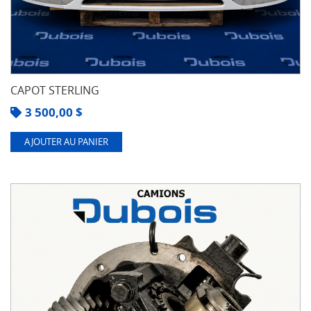
CAPOT STERLING
3 500,00
$
AJOUTER AU PANIER