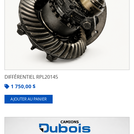
DIFFÉRENTIEL RPL20145
1 750,00
$
AJOUTER AU PANIER