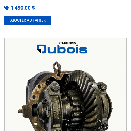
1 450,00
$
AJOUTER AU PANIER