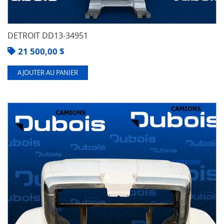
DETROIT DD13-34951
21 500,00
$
AJOUTER AU PANIER