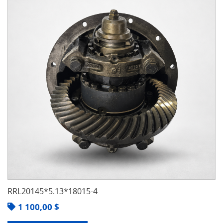
RRL20145*5.13*18015-4
1 100,00
$