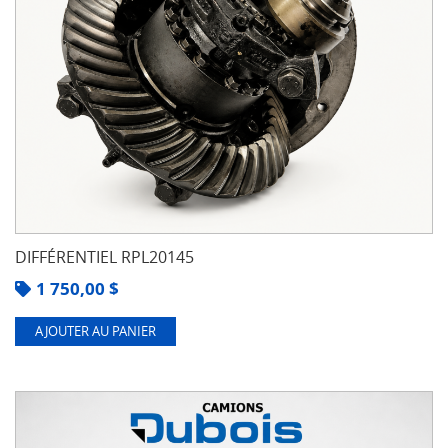
DIFFÉRENTIEL RPL20145
1 750,00
$
AJOUTER AU PANIER