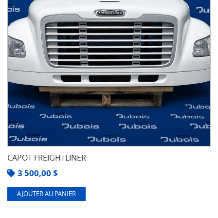
CAPOT FREIGHTLINER
3 500,00
$
AJOUTER AU PANIER