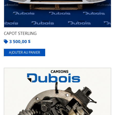
CAPOT STERLING
3 500,00
$
AJOUTER AU PANIER