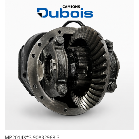
MP2014X*3.90*32968-3