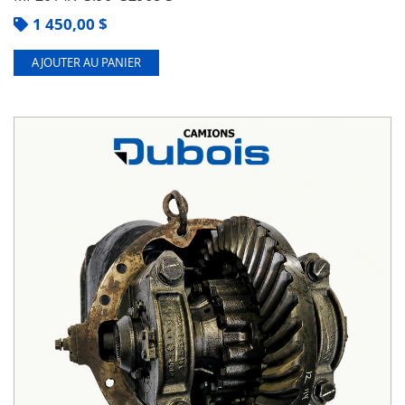
1 450,00
$
AJOUTER AU PANIER