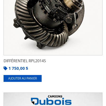
DIFFÉRENTIEL RPL20145
1 750,00
$
AJOUTER AU PANIER