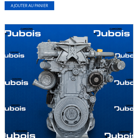
AJOUTER AU PANIER