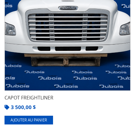
CAPOT FREIGHTLINER
3 500,00
$
AJOUTER AU PANIER