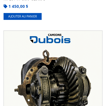
1 450,00
$
AJOUTER AU PANIER