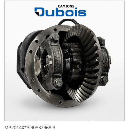
MP2014X*3.90*32968-3