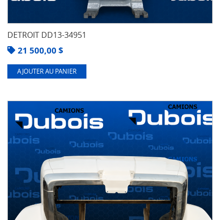
DETROIT DD13-34951
21 500,00
$
AJOUTER AU PANIER