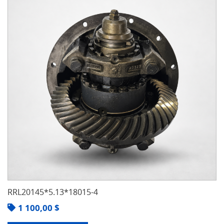
RRL20145*5.13*18015-4
1 100,00
$