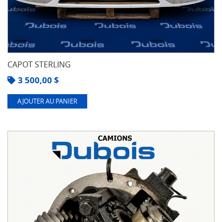
CAPOT STERLING
3 500,00
$
AJOUTER AU PANIER