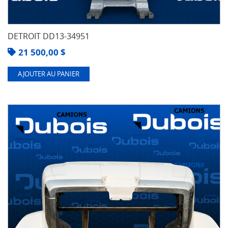
DETROIT DD13-34951
21 500,00
$
AJOUTER AU PANIER