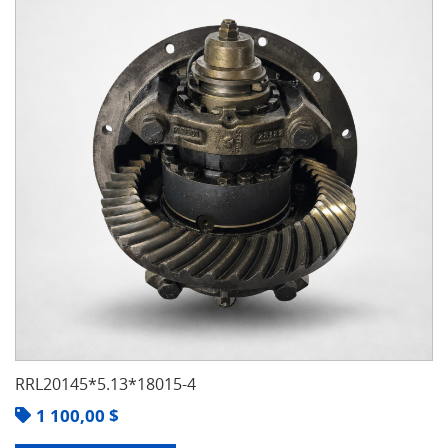
RRL20145*5.13*18015-4
1 100,00
$