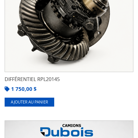
DIFFÉRENTIEL RPL20145
1 750,00
$
AJOUTER AU PANIER