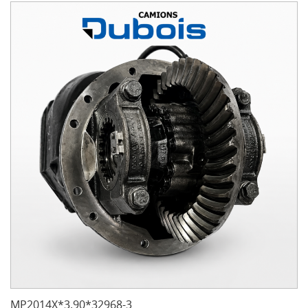
MP2014X*3.90*32968-3