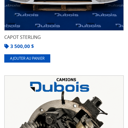
CAPOT STERLING
3 500,00
$
AJOUTER AU PANIER