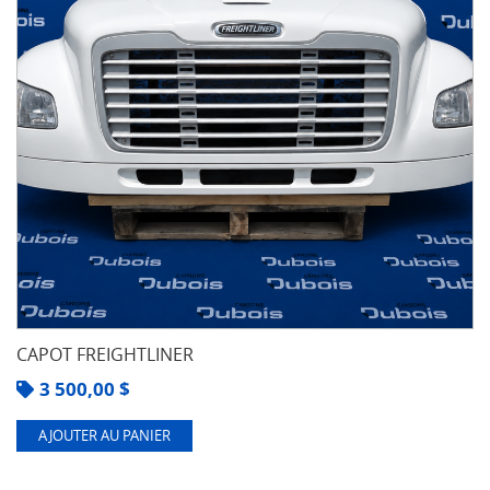
CAPOT FREIGHTLINER
3 500,00
$
AJOUTER AU PANIER