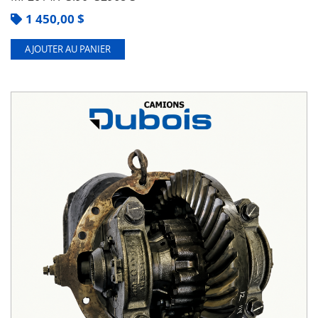
1 450,00
$
AJOUTER AU PANIER