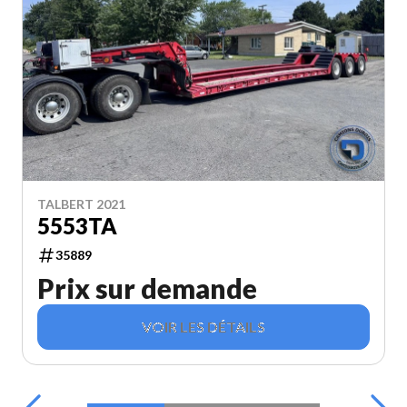
TALBERT 2021
5553TA
35889
Prix sur demande
VOIR LES DÉTAILS