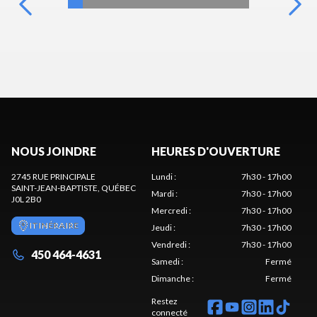
NOUS JOINDRE
HEURES D'OUVERTURE
2745 RUE PRINCIPALE
Lundi
:
7h30 - 17h00
SAINT-JEAN-BAPTISTE
, QUÉBEC
Mardi
:
7h30 - 17h00
J0L 2B0
Mercredi
:
7h30 - 17h00
ITINÉRAIRE
Jeudi
:
7h30 - 17h00
Vendredi
:
7h30 - 17h00
450 464-4631
Samedi
:
Fermé
Dimanche
:
Fermé
Restez
connecté