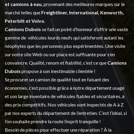
et
camions à eau,
provenant des meilleures marques sur le
marché telles que
Freightliner, International, Kenworth,
Peterbilt et Volvo
.
Camions Dubois
se fait un point d’honneur d’offrir une vaste
gamme de
véhicules lourds neufs
qui satisferont autant les
néophytes que les personnes plus expérimentées. Une visite
sur notre site Web ou sur place est suffisante pour s’en
convaincre. Qualité, renom et fiabilité, c’est ce que
Camions
Dubois
propose à son inestimable clientèle !
Se procurer un camion de qualité tout en faisant des
économies, c’est possible grâce à notre
département usagé
et son large inventaire de véhicules fiables et sécuritaires, à
des prix compétitifs. Nos véhicules sont inspectés de A à Z
par nos experts du département de l’
entretien
. C’est l’idéal, si
l’on souhaite prendre la route l’esprit tranquille !
Besoin de pièces pour effectuer une réparation ? À la