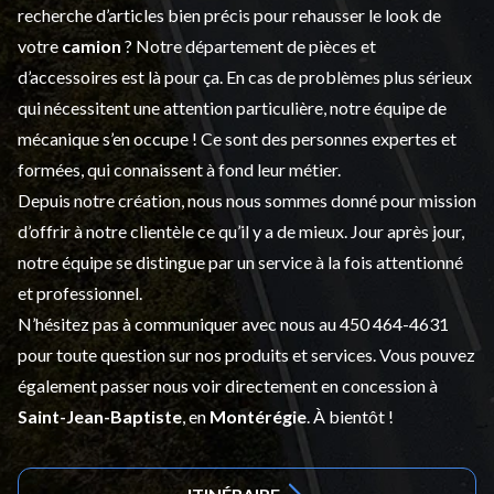
recherche d’articles bien précis pour rehausser le look de
votre
camion
? Notre département de
pièces et
d’accessoires
est là pour ça. En cas de problèmes plus sérieux
qui nécessitent une attention particulière, notre équipe de
mécanique s’en occupe ! Ce sont des personnes expertes et
formées, qui connaissent à fond leur métier.
Depuis notre création, nous nous sommes donné pour mission
d’offrir à notre clientèle ce qu’il y a de mieux. Jour après jour,
notre équipe se distingue par un service à la fois attentionné
et professionnel.
N’hésitez pas à communiquer avec nous au
450 464-4631
pour toute question sur nos produits et services. Vous pouvez
également passer nous voir directement en concession à
Saint-Jean-Baptiste
, en
Montérégie
. À bientôt !