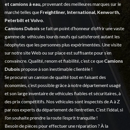
et
camions à eau,
provenant des meilleures marques sur le
marché telles que
Freightliner, International, Kenworth,
Peterbilt et Volvo
.
Camions Dubois
se fait un point d’honneur d’offrir une vaste
gamme de
véhicules lourds neufs
qui satisferont autant les
néophytes que les personnes plus expérimentées. Une visite
sur notre site Web ou sur place est suffisante pour s’en
convaincre. Qualité, renom et fiabilité, c’est ce que
Camions
Dubois
propose à son inestimable clientèle !
Se procurer un camion de qualité tout en faisant des
économies, c’est possible grâce à notre
département usagé
et son large inventaire de véhicules fiables et sécuritaires, à
des prix compétitifs. Nos véhicules sont inspectés de A à Z
par nos experts du département de l’
entretien
. C’est l’idéal, si
l’on souhaite prendre la route l’esprit tranquille !
Besoin de pièces pour effectuer une réparation ? À la