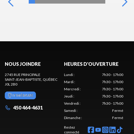
NOUS JOINDRE
HEURES D'OUVERTURE
2745 RUE PRINCIPALE
Lundi
:
7h30 - 17h00
SAINT-JEAN-BAPTISTE
, QUÉBEC
Mardi
:
7h30 - 17h00
J0L 2B0
Mercredi
:
7h30 - 17h00
ITINÉRAIRE
Jeudi
:
7h30 - 17h00
Vendredi
:
7h30 - 17h00
450 464-4631
Samedi
:
Fermé
Dimanche
:
Fermé
Restez
connecté