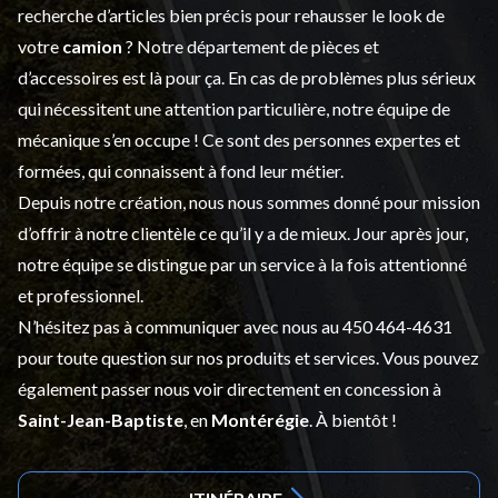
recherche d’articles bien précis pour rehausser le look de
votre
camion
? Notre département de
pièces et
d’accessoires
est là pour ça. En cas de problèmes plus sérieux
qui nécessitent une attention particulière, notre équipe de
mécanique s’en occupe ! Ce sont des personnes expertes et
formées, qui connaissent à fond leur métier.
Depuis notre création, nous nous sommes donné pour mission
d’offrir à notre clientèle ce qu’il y a de mieux. Jour après jour,
notre équipe se distingue par un service à la fois attentionné
et professionnel.
N’hésitez pas à communiquer avec nous au
450 464-4631
pour toute question sur nos produits et services. Vous pouvez
également passer nous voir directement en concession à
Saint-Jean-Baptiste
, en
Montérégie
. À bientôt !