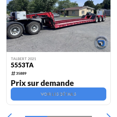
TALBERT 2021
5553TA
35889
Prix sur demande
VOIR LES DÉTAILS