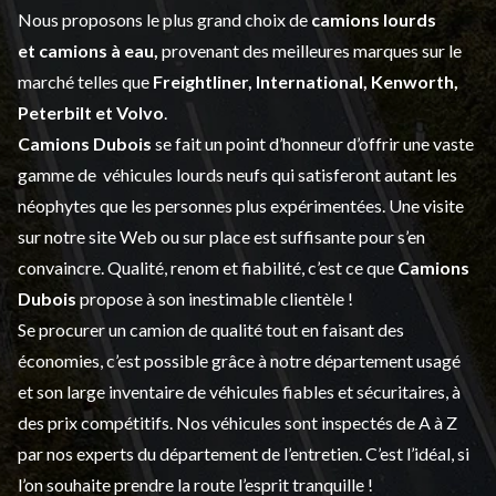
Nous proposons le plus grand choix de
camions lourds
et
camions à eau,
provenant des meilleures marques sur le
marché telles que
Freightliner, International, Kenworth,
Peterbilt et Volvo
.
Camions Dubois
se fait un point d’honneur d’offrir une vaste
gamme de
véhicules lourds neufs
qui satisferont autant les
néophytes que les personnes plus expérimentées. Une visite
sur notre site Web ou sur place est suffisante pour s’en
convaincre. Qualité, renom et fiabilité, c’est ce que
Camions
Dubois
propose à son inestimable clientèle !
Se procurer un camion de qualité tout en faisant des
économies, c’est possible grâce à notre
département usagé
et son large inventaire de véhicules fiables et sécuritaires, à
des prix compétitifs. Nos véhicules sont inspectés de A à Z
par nos experts du département de l’
entretien
. C’est l’idéal, si
l’on souhaite prendre la route l’esprit tranquille !