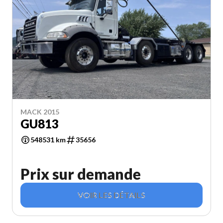
MACK 2015
GU813
548531 km
35656
Prix sur demande
VOIR LES DÉTAILS