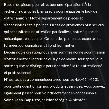
Besoin de pièces pour effectuer une réparation ? À la
recherche d’articles bien précis pour rehausser le look de
votre
camion
? Notre département de
pièces et
d’accessoires
est là pour ça. En cas de problèmes plus sérieux
qui nécessitent une attention particulière, notre équipe de
mécanique s’en occupe ! Ce sont des personnes expertes et
formées, qui connaissent à fond leur métier.
Depuis notre création, nous nous sommes donné pour mission
d’offrir à notre clientèle ce qu’il y a de mieux. Jour après jour,
notre équipe se distingue par un service à la fois attentionné
et professionnel.
N’hésitez pas à communiquer avec nous au
450 464-4631
pour toute question sur nos produits et services. Vous pouvez
également passer nous voir directement en concession à
Saint-Jean-Baptiste
, en
Montérégie
. À bientôt !