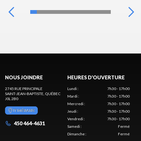
NOUS JOINDRE
HEURES D'OUVERTURE
2745 RUE PRINCIPALE
Lundi
:
7h30 - 17h00
SAINT-JEAN-BAPTISTE
, QUÉBEC
Mardi
:
7h30 - 17h00
J0L 2B0
Mercredi
:
7h30 - 17h00
ITINÉRAIRE
Jeudi
:
7h30 - 17h00
Vendredi
:
7h30 - 17h00
450 464-4631
Samedi
:
Fermé
Dimanche
:
Fermé