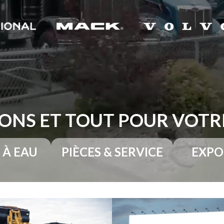
ONS ET TOUT POUR VOT
 À EAU
PIÈCES & SERVICE
EXPO