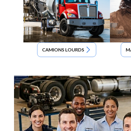
CAMIONS LOURDS
M