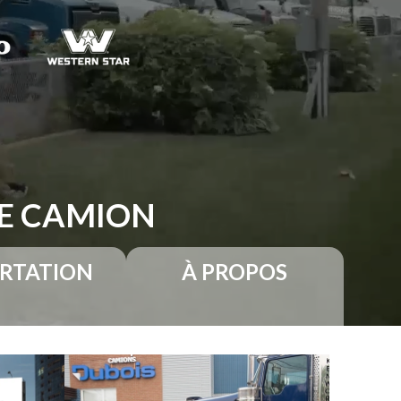
RE CAMION
RTATION
À PROPOS