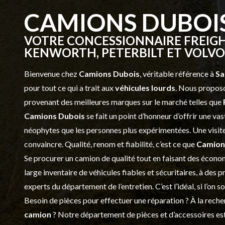
CAMIONS DUBOI
VOTRE CONCESSIONNAIRE FREIGH
KENWORTH, PETERBILT ET VOLVO 
Bienvenue chez
Camions Dubois
, véritable référence à
Sa
pour tout ce qui a trait aux
véhicules lourds
. Nous proposo
provenant des meilleures marques sur le marché telles que
Camions Dubois
se fait un point d’honneur d’offrir une 
néophytes que les personnes plus expérimentées. Une visite 
convaincre. Qualité, renom et fiabilité, c’est ce que
Camion
Se procurer un camion de qualité tout en faisant des économ
large inventaire de véhicules fiables et sécuritaires, à des 
experts du département de l’
entretien
. C’est l’idéal, si l’on
Besoin de pièces pour effectuer une réparation ? À la recher
camion
? Notre département de
pièces et d’accessoires
est