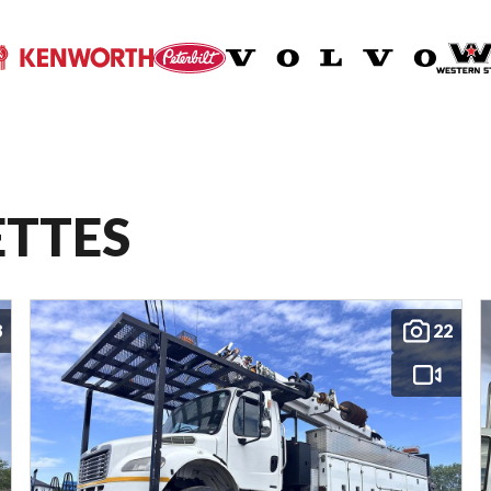
ETTES
8
22