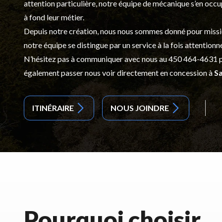
attention particulière, notre équipe de mécanique s’en occ
à fond leur métier.
Depuis notre création, nous nous sommes donné pour mission d
notre équipe se distingue par un service à la fois attentionn
N’hésitez pas à communiquer avec nous au
450 464-4631
p
également passer nous voir directement en concession à
Sa
ITINÉRAIRE
NOUS JOINDRE
Pourquoi choisir