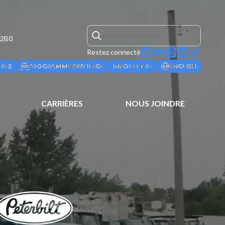
 2B0
Restez connecté
ÈRES
PROGRAMME PRIVILÈGE
INFOLETTRE
ENGLISH
CARRIÈRES
NOUS JOINDRE