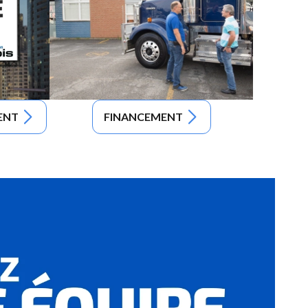
ENT
FINANCEMENT