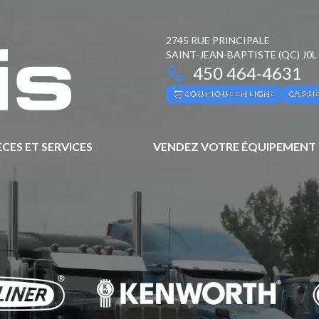
2745 RUE PRINCIPALE
SAINT-JEAN-BAPTISTE
(QC)
J0L
450 464-4631
BOUTIQUE EN LIGNE
CARRI
ÈCES ET SERVICES
VENDEZ VOTRE ÉQUIPEMENT