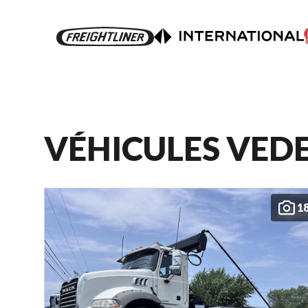
VÉHICULES VED
1