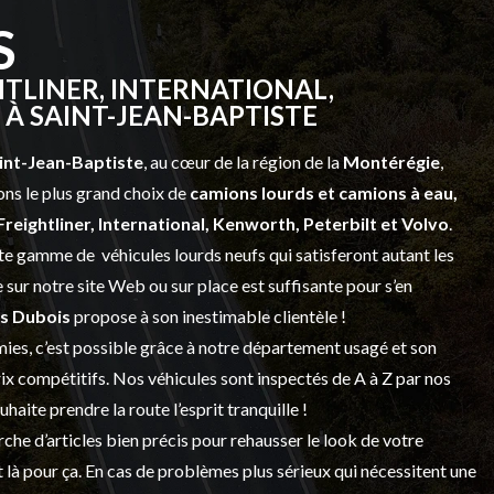
S
TLINER, INTERNATIONAL,
À SAINT-JEAN-BAPTISTE
int-Jean-Baptiste
, au cœur de la région de la
Montérégie
,
ns le plus grand choix de
camions lourds et
camions à eau,
Freightliner, International, Kenworth, Peterbilt et Volvo
.
vaste gamme de
véhicules lourds neufs
qui satisferont autant les
sur notre site Web ou sur place est suffisante pour s’en
s Dubois
propose à son inestimable clientèle !
ies, c’est possible grâce à notre
département usagé
et son
prix compétitifs. Nos véhicules sont inspectés de A à Z par nos
 souhaite prendre la route l’esprit tranquille !
che d’articles bien précis pour rehausser le look de votre
 là pour ça. En cas de problèmes plus sérieux qui nécessitent une