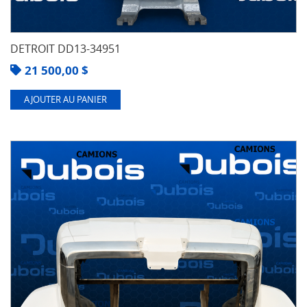
DETROIT DD13-34951
21 500,00
$
AJOUTER AU PANIER