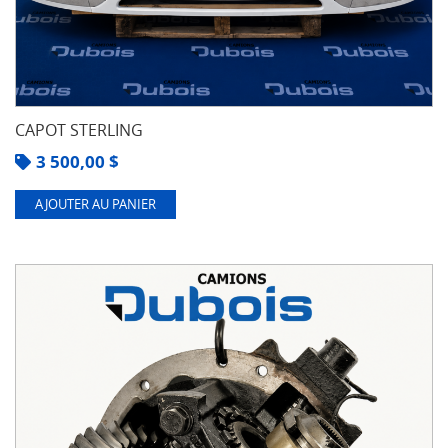
CAPOT STERLING
3 500,00
$
AJOUTER AU PANIER