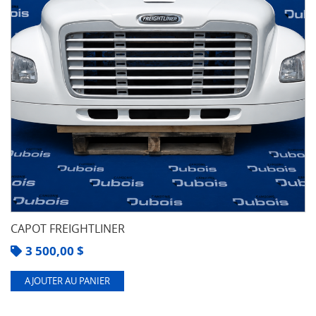
CAPOT FREIGHTLINER
3 500,00
$
AJOUTER AU PANIER