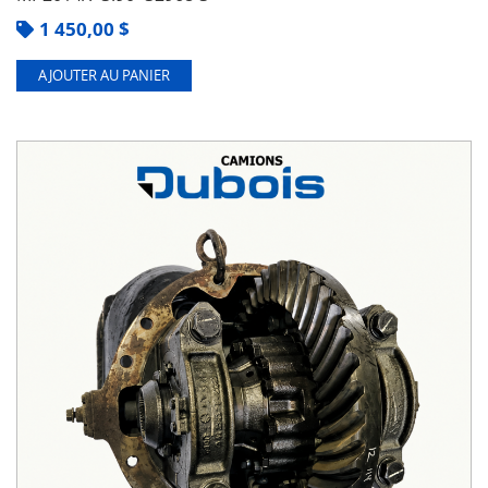
1 450,00
$
AJOUTER AU PANIER