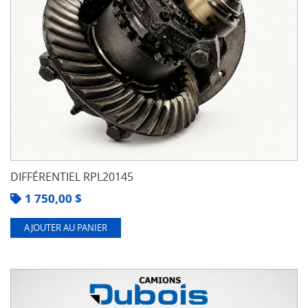
DIFFÉRENTIEL RPL20145
1 750,00
$
AJOUTER AU PANIER