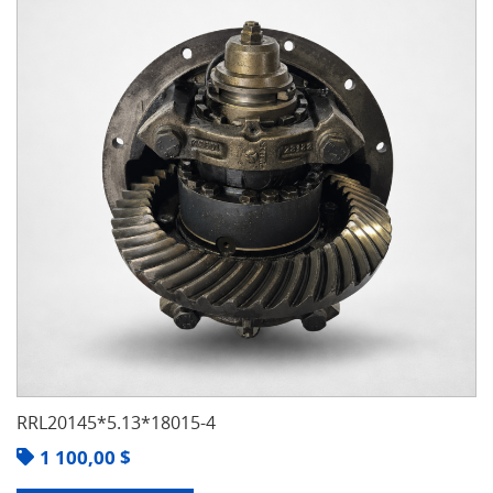
RRL20145*5.13*18015-4
1 100,00
$