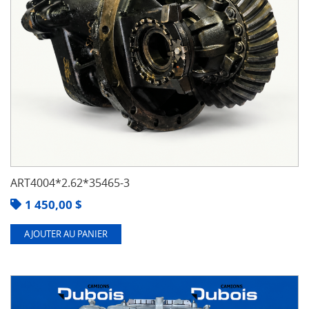
ART4004*2.62*35465-3
1 450,00
$
AJOUTER AU PANIER