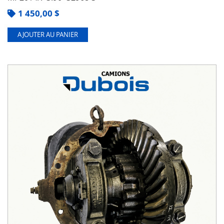
1 450,00
$
AJOUTER AU PANIER