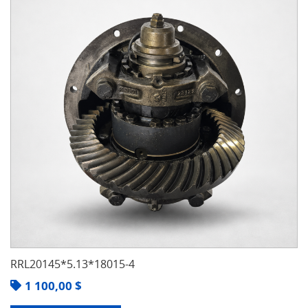
RRL20145*5.13*18015-4
1 100,00
$