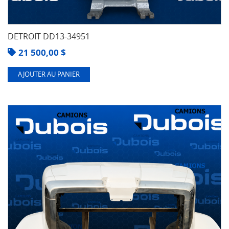
DETROIT DD13-34951
21 500,00
$
AJOUTER AU PANIER