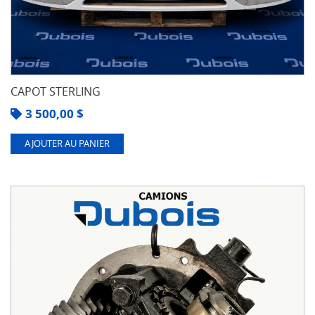
CAPOT STERLING
3 500,00
$
AJOUTER AU PANIER