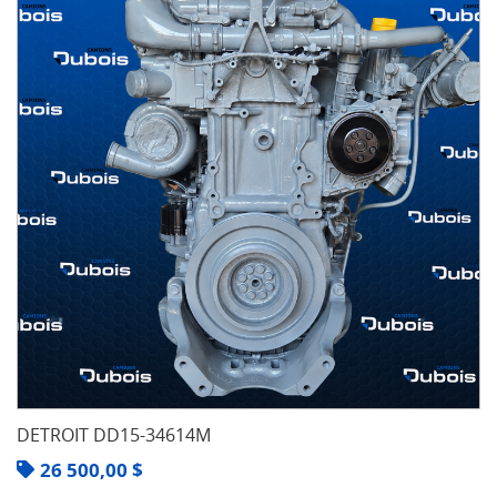
DETROIT DD15-34614M
26 500,00
$