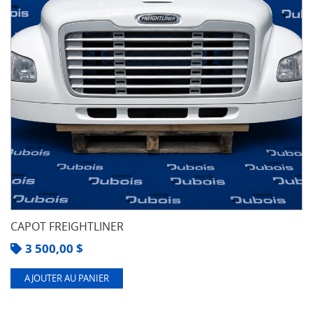
CAPOT FREIGHTLINER
3 500,00
$
AJOUTER AU PANIER