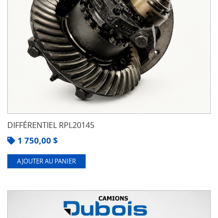
DIFFÉRENTIEL RPL20145
1 750,00
$
AJOUTER AU PANIER