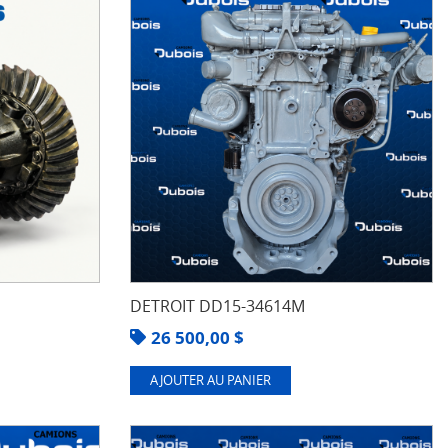
DETROIT DD15-34614M
26 500,00
$
AJOUTER AU PANIER