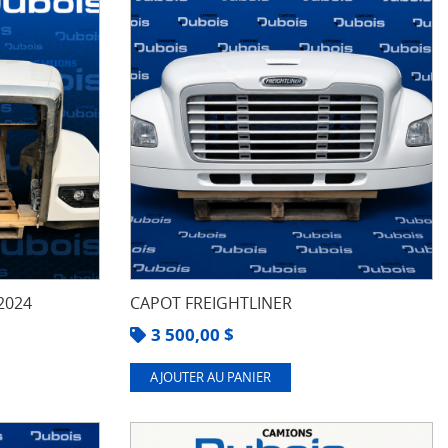
2024
CAPOT FREIGHTLINER
3 500,00
$
AJOUTER AU PANIER