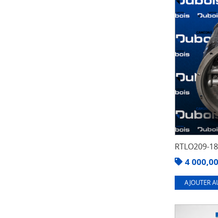
RTLO209-1
4 000,0
AJOUTER A