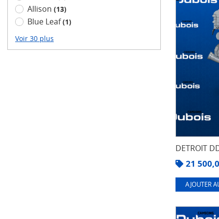
Allison
(13)
Blue Leaf
(1)
Voir 30 plus
DETROIT DD
21 500,
AJOUTER A