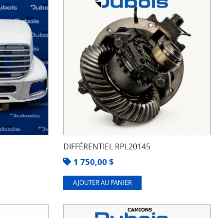
DIFFÉRENTIEL RPL20145
1 750,00
$
AJOUTER AU PANIER