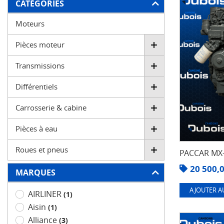
FILTRER
CATÉGORIES
Moteurs
Pièces moteur
Transmissions
Différentiels
Carrosserie & cabine
Pièces à eau
Roues et pneus
PACCAR MX-
20 500,
MARQUES
AJOUTER A
AIRLINER
(1)
Aisin
(1)
Alliance
(3)