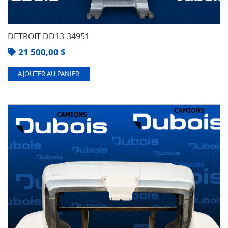
DETROIT DD13-34951
21 500,00
$
AJOUTER AU PANIER