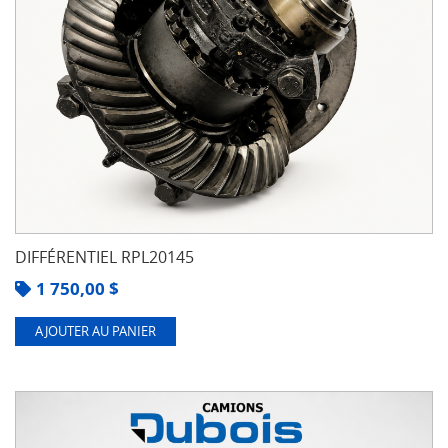
DIFFÉRENTIEL RPL20145
1 750,00
$
AJOUTER AU PANIER