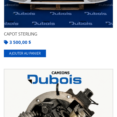
CAPOT STERLING
3 500,00
$
AJOUTER AU PANIER