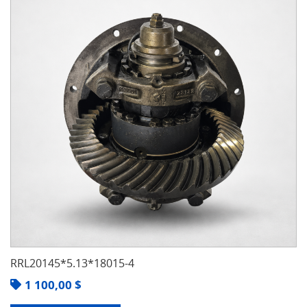
RRL20145*5.13*18015-4
1 100,00
$