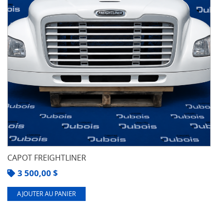
CAPOT FREIGHTLINER
3 500,00
$
AJOUTER AU PANIER