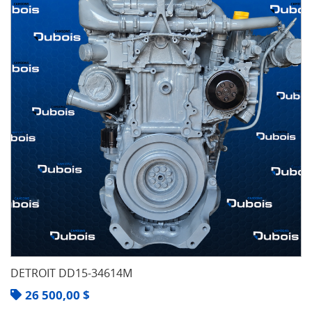
DETROIT DD15-34614M
26 500,00
$