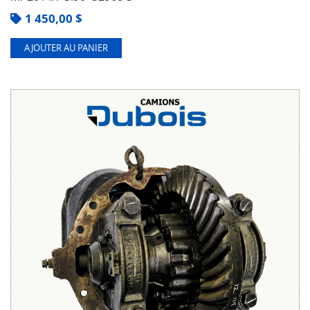
1 450,00
$
AJOUTER AU PANIER