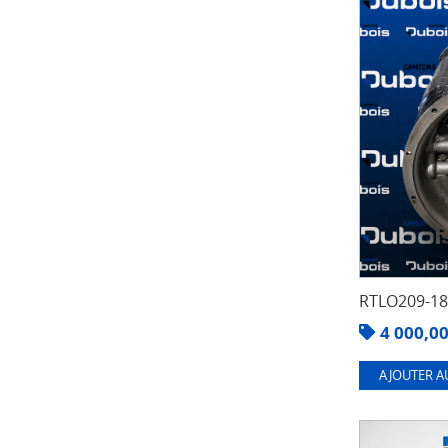
RTLO209-1
4 000,0
AJOUTER A