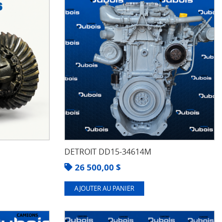
DETROIT DD15-34614M
26 500,00
$
AJOUTER AU PANIER