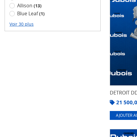
Allison
(13)
Blue Leaf
(1)
Voir 30 plus
DETROIT DD
21 500,
AJOUTER A