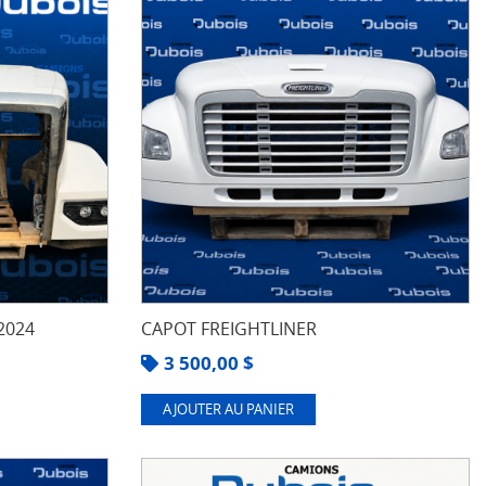
2024
CAPOT FREIGHTLINER
3 500,00
$
AJOUTER AU PANIER