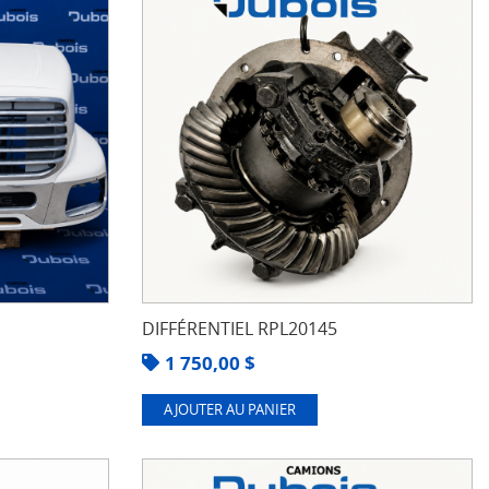
DIFFÉRENTIEL RPL20145
1 750,00
$
AJOUTER AU PANIER