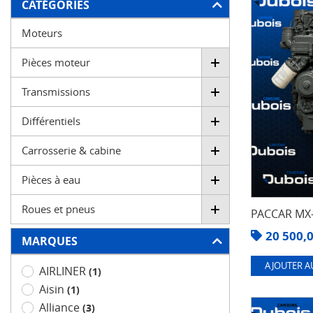
FILTRER
CATÉGORIES
Moteurs
Pièces moteur
Transmissions
Différentiels
Carrosserie & cabine
Pièces à eau
Roues et pneus
PACCAR MX-
20 500,
MARQUES
AJOUTER A
AIRLINER
(1)
Aisin
(1)
Alliance
(3)