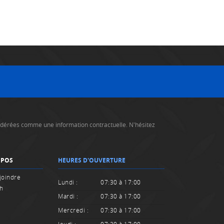
nsidérées comme une information contractuelle. N'hésitez
OPOS
HEURES D'OUVERTURE
joindre
Lundi :
07:30 à 17:00
sh
Mardi :
07:30 à 17:00
Mercredi :
07:30 à 17:00