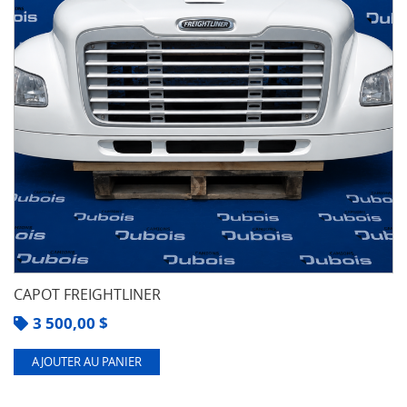
CAPOT FREIGHTLINER
3 500,00
$
AJOUTER AU PANIER