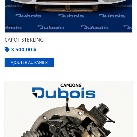
CAPOT STERLING
3 500,00
$
AJOUTER AU PANIER