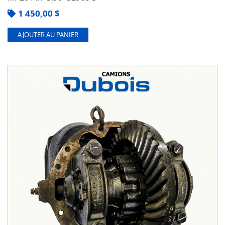
1 450,00
$
AJOUTER AU PANIER