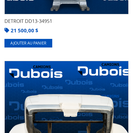
DETROIT DD13-34951
21 500,00
$
AJOUTER AU PANIER