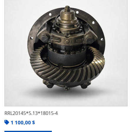
RRL20145*5.13*18015-4
1 100,00
$