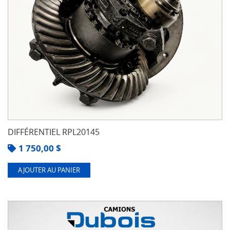
DIFFÉRENTIEL RPL20145
1 750,00
$
AJOUTER AU PANIER