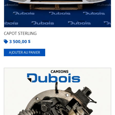
CAPOT STERLING
3 500,00
$
AJOUTER AU PANIER