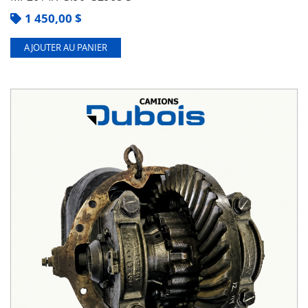
1 450,00
$
AJOUTER AU PANIER