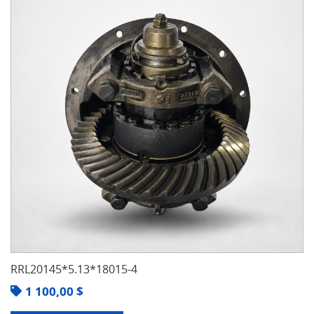
RRL20145*5.13*18015-4
1 100,00
$