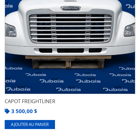
CAPOT FREIGHTLINER
3 500,00
$
AJOUTER AU PANIER