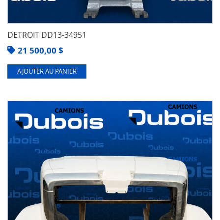
DETROIT DD13-34951
21 500,00
$
AJOUTER AU PANIER