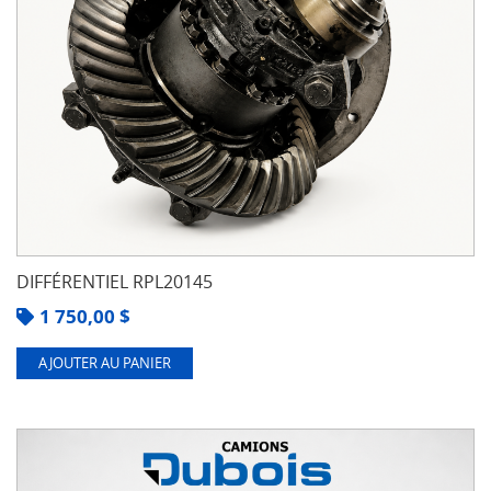
DIFFÉRENTIEL RPL20145
1 750,00
$
AJOUTER AU PANIER