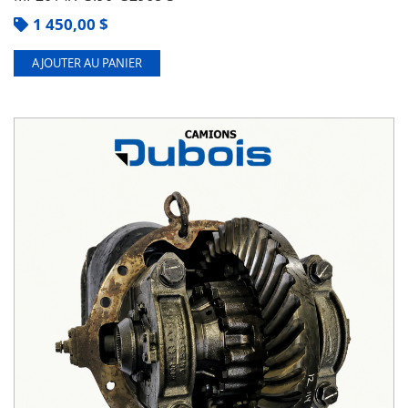
1 450,00
$
AJOUTER AU PANIER