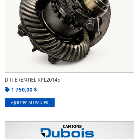
DIFFÉRENTIEL RPL20145
1 750,00
$
AJOUTER AU PANIER