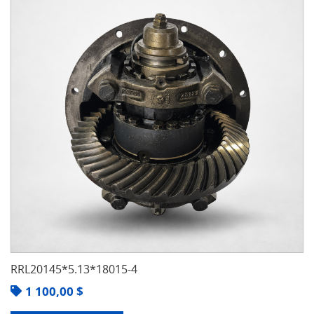
RRL20145*5.13*18015-4
1 100,00
$