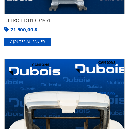
DETROIT DD13-34951
21 500,00
$
AJOUTER AU PANIER