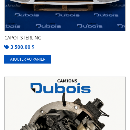
CAPOT STERLING
3 500,00
$
AJOUTER AU PANIER