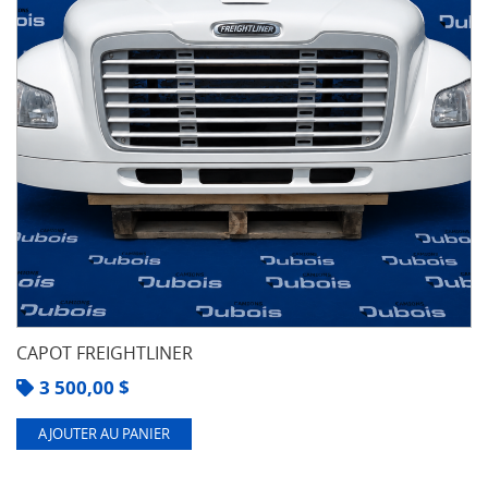
CAPOT FREIGHTLINER
3 500,00
$
AJOUTER AU PANIER