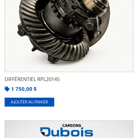
DIFFÉRENTIEL RPL20145
1 750,00
$
AJOUTER AU PANIER