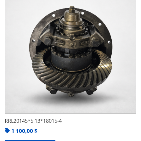
RRL20145*5.13*18015-4
1 100,00
$