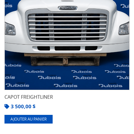
CAPOT FREIGHTLINER
3 500,00
$
AJOUTER AU PANIER