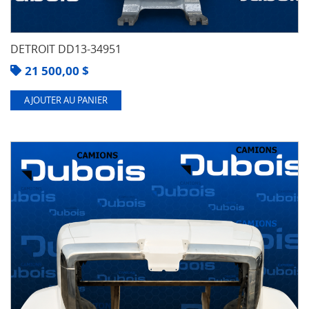
DETROIT DD13-34951
21 500,00
$
AJOUTER AU PANIER