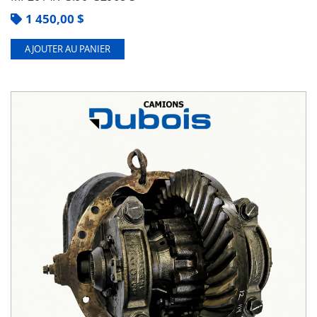
1 450,00
$
AJOUTER AU PANIER