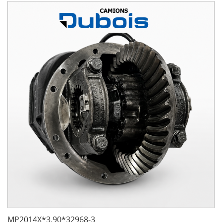
MP2014X*3.90*32968-3