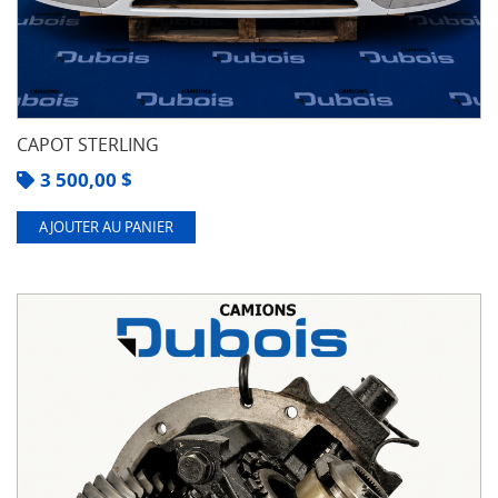
CAPOT STERLING
3 500,00
$
AJOUTER AU PANIER