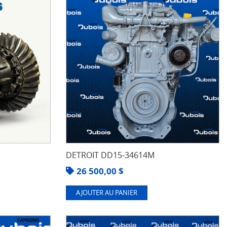
DETROIT DD15-34614M
26 500,00
$
AJOUTER AU PANIER