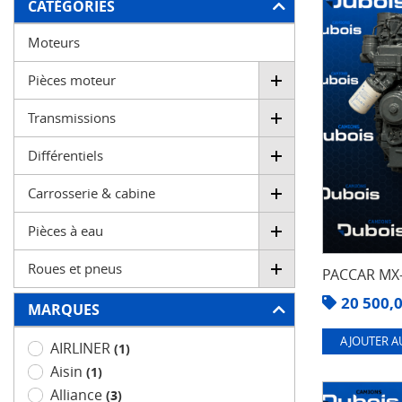
FILTRER
CATÉGORIES
Moteurs
Pièces moteur
Transmissions
Différentiels
Carrosserie & cabine
Pièces à eau
Roues et pneus
PACCAR MX-
20 500,
MARQUES
AJOUTER A
AIRLINER
(1)
Aisin
(1)
Alliance
(3)