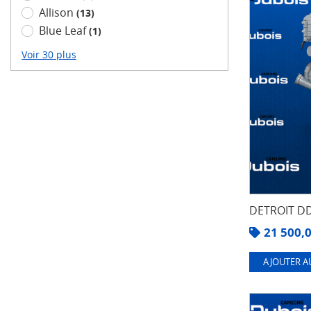
Allison
(13)
Blue Leaf
(1)
Voir 30 plus
DETROIT DD
21 500,
AJOUTER A