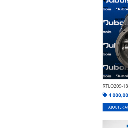
RTLO209-1
4 000,0
AJOUTER A