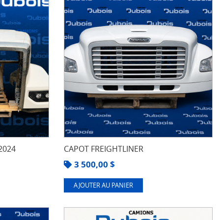
2024
CAPOT FREIGHTLINER
3 500,00
$
AJOUTER AU PANIER