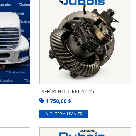
DIFFÉRENTIEL RPL20145
1 750,00
$
AJOUTER AU PANIER