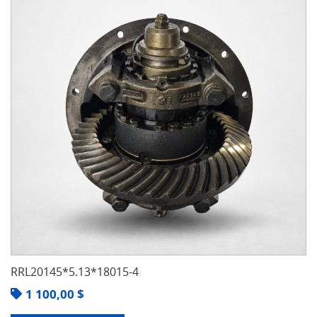
RRL20145*5.13*18015-4
1 100,00
$