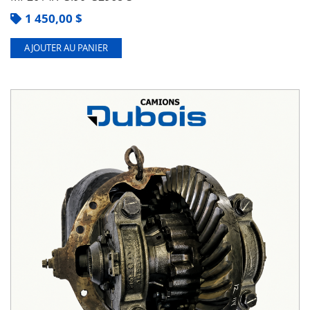
1 450,00
$
AJOUTER AU PANIER