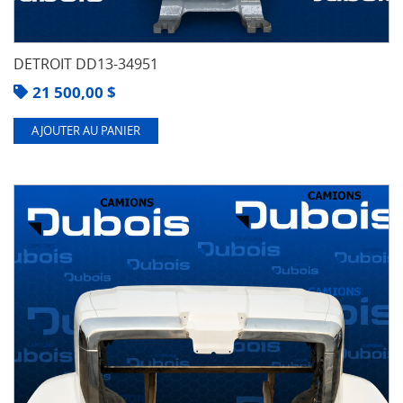
DETROIT DD13-34951
21 500,00
$
AJOUTER AU PANIER