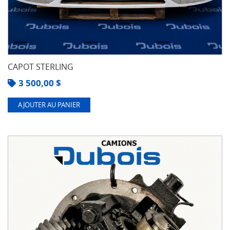
CAPOT STERLING
3 500,00
$
AJOUTER AU PANIER