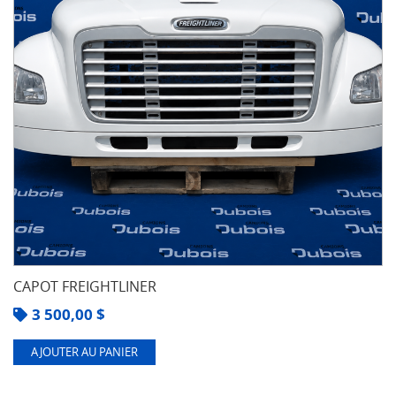
CAPOT FREIGHTLINER
3 500,00
$
AJOUTER AU PANIER