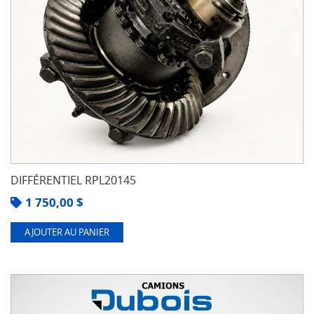
DIFFÉRENTIEL RPL20145
1 750,00
$
AJOUTER AU PANIER