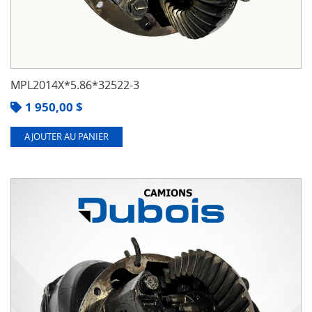
MPL2014X*5.86*32522-3
1 950,00
$
AJOUTER AU PANIER