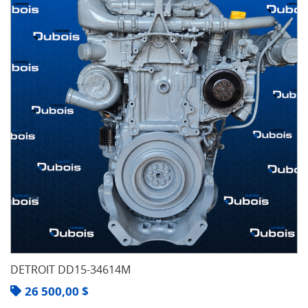
DETROIT DD15-34614M
26 500,00
$