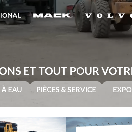
ONS ET TOUT POUR VOT
 À EAU
PIÈCES & SERVICE
EXPO