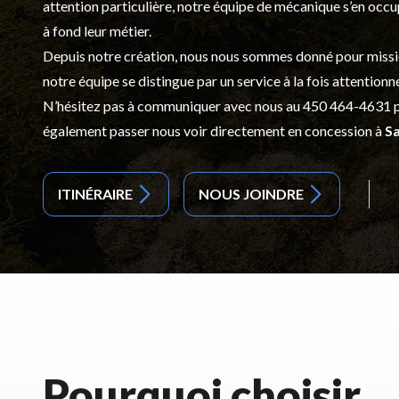
attention particulière, notre équipe de mécanique s’en occ
à fond leur métier.
Depuis notre création, nous nous sommes donné pour mission d
notre équipe se distingue par un service à la fois attentionn
N’hésitez pas à communiquer avec nous au
450 464-4631
p
également passer nous voir directement en concession à
Sa
ITINÉRAIRE
NOUS JOINDRE
Pourquoi choisir