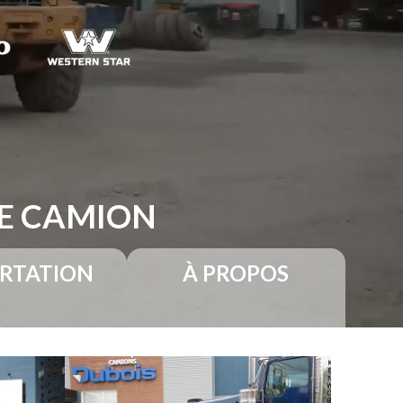
RE CAMION
RTATION
À PROPOS