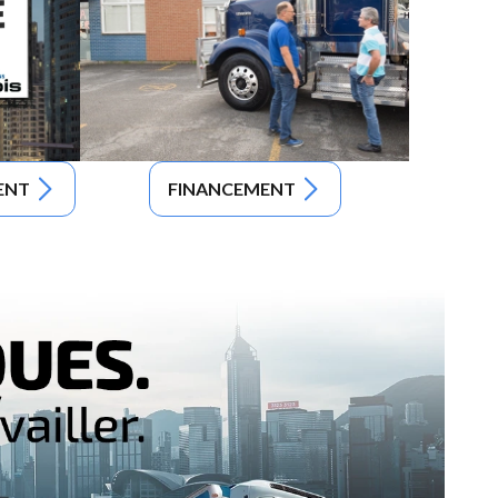
ENT
FINANCEMENT