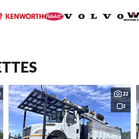
ETTES
8
22