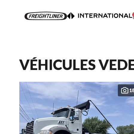
VÉHICULES VED
1