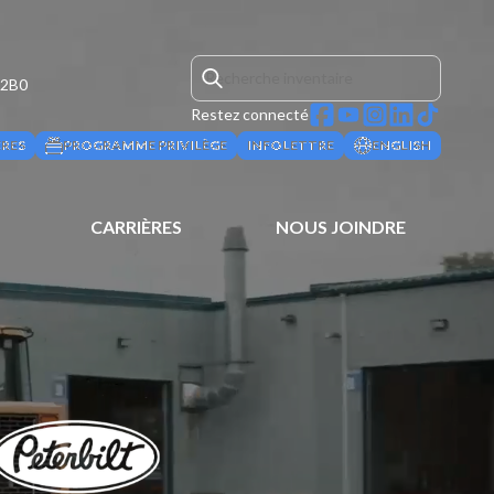
 2B0
Restez connecté
ÈRES
PROGRAMME PRIVILÈGE
INFOLETTRE
ENGLISH
CARRIÈRES
NOUS JOINDRE