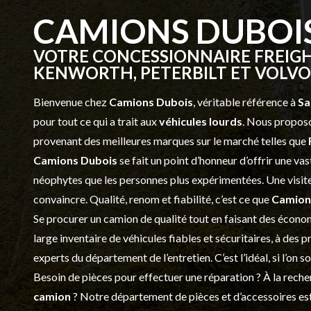
CAMIONS DUBOI
VOTRE CONCESSIONNAIRE FREIGH
KENWORTH, PETERBILT ET VOLVO 
Bienvenue chez
Camions Dubois
, véritable référence à
Sa
pour tout ce qui a trait aux
véhicules lourds
. Nous proposo
provenant des meilleures marques sur le marché telles que
Camions Dubois
se fait un point d’honneur d’offrir une 
néophytes que les personnes plus expérimentées. Une visite 
convaincre. Qualité, renom et fiabilité, c’est ce que
Camion
Se procurer un camion de qualité tout en faisant des économ
large inventaire de véhicules fiables et sécuritaires, à des 
experts du département de l’
entretien
. C’est l’idéal, si l’on
Besoin de pièces pour effectuer une réparation ? À la recher
camion
? Notre département de
pièces et d’accessoires
est