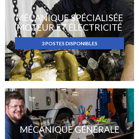
MÉCANIQUE SPÉCIALISÉE
MOTEUR ET ÉLECTRICITÉ
3 POSTES DISPONIBLES
MÉCANIQUE GÉNÉRALE