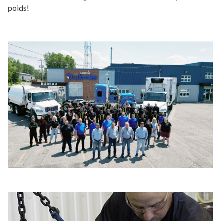
poids!