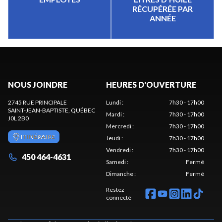
RÉCUPÉRÉE PAR
ANNÉE
NOUS JOINDRE
HEURES D'OUVERTURE
2745 RUE PRINCIPALE
Lundi
:
7h30 - 17h00
SAINT-JEAN-BAPTISTE
, QUÉBEC
Mardi
:
7h30 - 17h00
J0L 2B0
Mercredi
:
7h30 - 17h00
ITINÉRAIRE
Jeudi
:
7h30 - 17h00
Vendredi
:
7h30 - 17h00
450 464-4631
Samedi
:
Fermé
Dimanche
:
Fermé
Restez
connecté