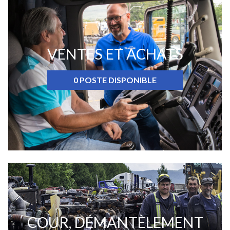
VENTES ET ACHATS
0 POSTE DISPONIBLE
COUR, DÉMANTÈLEMENT