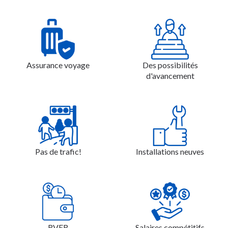
Assurance voyage
Des possibilités
d'avancement
Pas de trafic!
Installations neuves
RVER
Salaires compétitifs