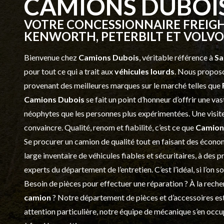
CAMIONS DUBOI
VOTRE CONCESSIONNAIRE FREIGH
KENWORTH, PETERBILT ET VOLVO 
Bienvenue chez
Camions Dubois
, véritable référence à
Sa
pour tout ce qui a trait aux
véhicules lourds
. Nous proposo
provenant des meilleures marques sur le marché telles que
Camions Dubois
se fait un point d’honneur d’offrir une 
néophytes que les personnes plus expérimentées. Une visite 
convaincre. Qualité, renom et fiabilité, c’est ce que
Camion
Se procurer un camion de qualité tout en faisant des économ
large inventaire de véhicules fiables et sécuritaires, à des 
experts du département de l’
entretien
. C’est l’idéal, si l’on
Besoin de pièces pour effectuer une réparation ? À la recher
camion
? Notre département de
pièces et d’accessoires
est
attention particulière, notre équipe de mécanique s’en occ