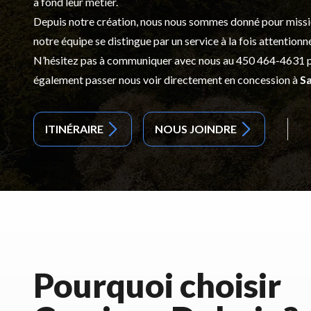
à fond leur métier.
Depuis notre création, nous nous sommes donné pour mission d
notre équipe se distingue par un service à la fois attentionn
N’hésitez pas à communiquer avec nous au
450 464-4631
p
également passer nous voir directement en concession à
Sa
ITINÉRAIRE
NOUS JOINDRE
Pourquoi choisir