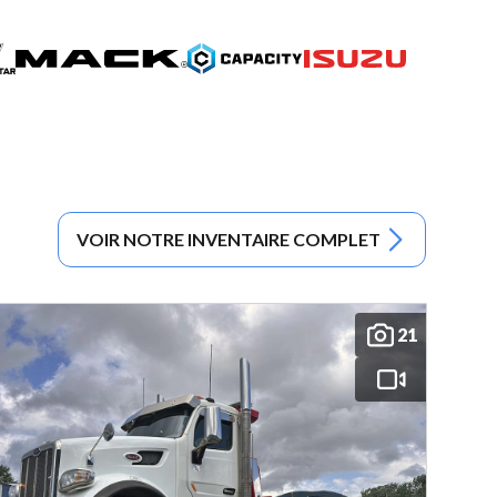
VOIR NOTRE INVENTAIRE COMPLET
21