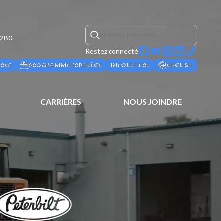
 2B0
Restez connecté
ÈRES
PROGRAMME PRIVILÈGE
INFOLETTRE
ENGLISH
CARRIÈRES
NOUS JOINDRE