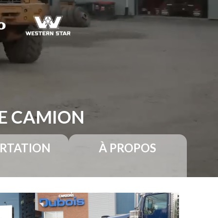
RE CAMION
RTATION
À PROPOS