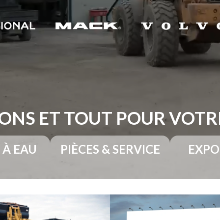
ONS ET TOUT POUR VOT
 À EAU
PIÈCES & SERVICE
EXPO