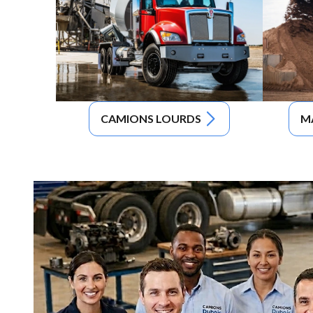
CAMIONS LOURDS
M