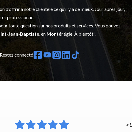
’offrir à notre clientèle ce qu’il y a de mieux. Jour après jour,
é et professionnel.
our toute question sur nos produits et services. Vous pouvez
int-Jean-Baptiste
, en
Montérégie
. À bientôt !
Restez connecté
«
U