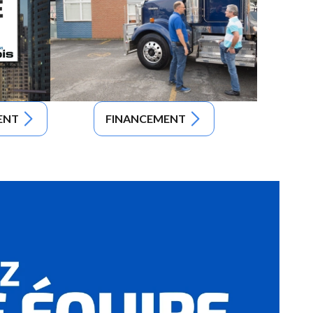
ENT
FINANCEMENT