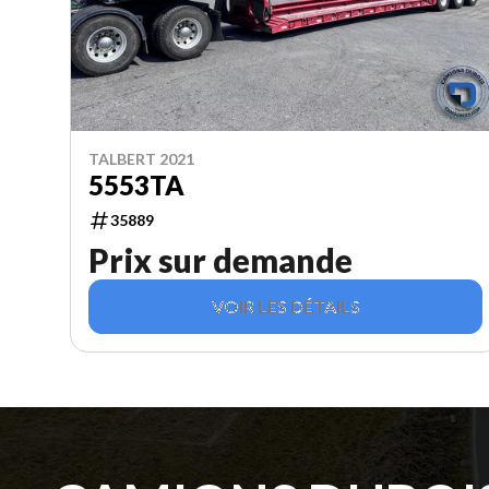
TALBERT 2021
5553TA
35889
Prix sur demande
VOIR LES DÉTAILS