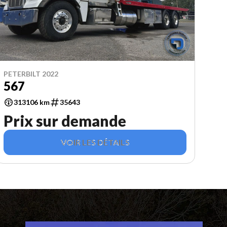
PETERBILT 2022
567
313106 km
35643
Prix sur demande
VOIR LES DÉTAILS