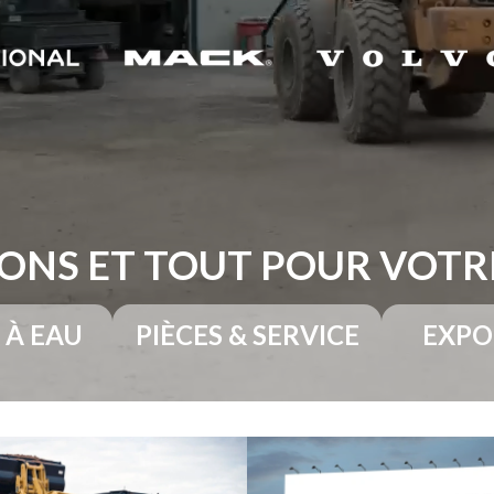
ONS ET TOUT POUR VOT
 À EAU
PIÈCES & SERVICE
EXPO