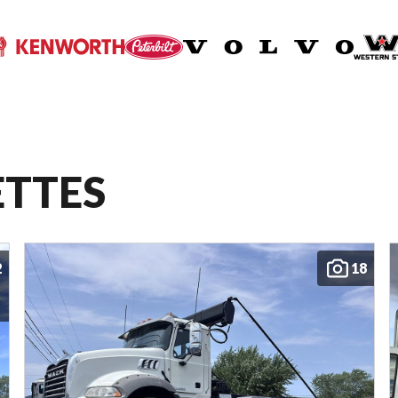
ETTES
2
18