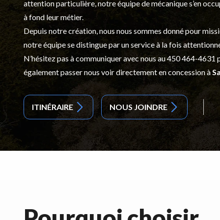
attention particulière, notre équipe de mécanique s’en occ
à fond leur métier.
Depuis notre création, nous nous sommes donné pour mission d
notre équipe se distingue par un service à la fois attentionn
N’hésitez pas à communiquer avec nous au
450 464-4631
p
également passer nous voir directement en concession à
Sa
ITINÉRAIRE
NOUS JOINDRE
Pourquoi choisir