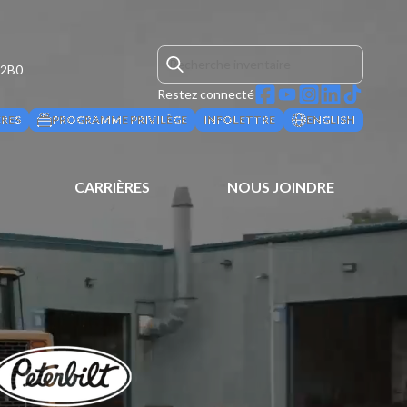
 2B0
Restez connecté
ÈRES
PROGRAMME PRIVILÈGE
INFOLETTRE
ENGLISH
CARRIÈRES
NOUS JOINDRE