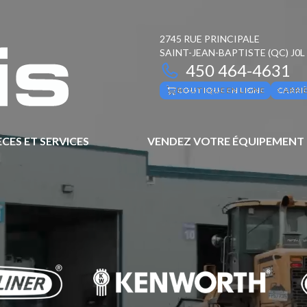
2745 RUE PRINCIPALE
SAINT-JEAN-BAPTISTE
(QC)
J0L
450 464-4631
BOUTIQUE EN LIGNE
CARRI
ÈCES ET SERVICES
VENDEZ VOTRE ÉQUIPEMENT