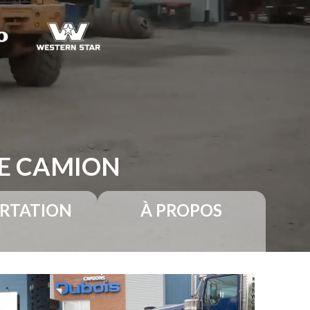
RE CAMION
RTATION
À PROPOS