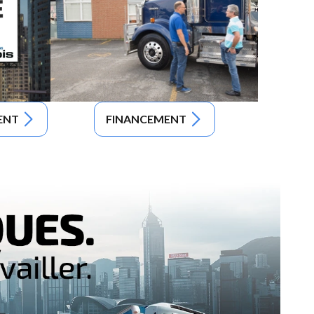
ENT
FINANCEMENT