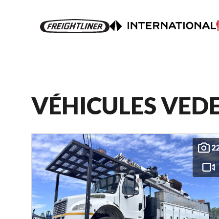
VÉHICULES VED
2