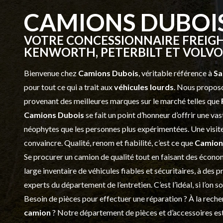
CAMIONS DUBOI
VOTRE CONCESSIONNAIRE FREIGH
KENWORTH, PETERBILT ET VOLVO 
Bienvenue chez
Camions Dubois
, véritable référence à
Sa
pour tout ce qui a trait aux
véhicules lourds
. Nous proposo
provenant des meilleures marques sur le marché telles que
Camions Dubois
se fait un point d’honneur d’offrir une 
néophytes que les personnes plus expérimentées. Une visite 
convaincre. Qualité, renom et fiabilité, c’est ce que
Camion
Se procurer un camion de qualité tout en faisant des économ
large inventaire de véhicules fiables et sécuritaires, à des 
experts du département de l’
entretien
. C’est l’idéal, si l’on
Besoin de pièces pour effectuer une réparation ? À la recher
camion
? Notre département de
pièces et d’accessoires
est