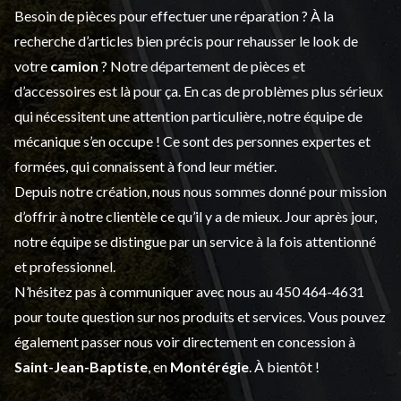
Besoin de pièces pour effectuer une réparation ? À la
recherche d’articles bien précis pour rehausser le look de
votre
camion
? Notre département de
pièces et
d’accessoires
est là pour ça. En cas de problèmes plus sérieux
qui nécessitent une attention particulière, notre équipe de
mécanique s’en occupe ! Ce sont des personnes expertes et
formées, qui connaissent à fond leur métier.
Depuis notre création, nous nous sommes donné pour mission
d’offrir à notre clientèle ce qu’il y a de mieux. Jour après jour,
notre équipe se distingue par un service à la fois attentionné
et professionnel.
N’hésitez pas à communiquer avec nous au
450 464-4631
pour toute question sur nos produits et services. Vous pouvez
également passer nous voir directement en concession à
Saint-Jean-Baptiste
, en
Montérégie
. À bientôt !