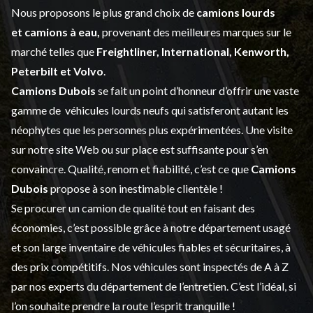
Nous proposons le plus grand choix de
camions lourds
et
camions à eau,
provenant des meilleures marques sur le
marché telles que
Freightliner, International, Kenworth,
Peterbilt et Volvo
.
Camions Dubois
se fait un point d’honneur d’offrir une vaste
gamme de
véhicules lourds neufs
qui satisferont autant les
néophytes que les personnes plus expérimentées. Une visite
sur notre site Web ou sur place est suffisante pour s’en
convaincre. Qualité, renom et fiabilité, c’est ce que
Camions
Dubois
propose à son inestimable clientèle !
Se procurer un camion de qualité tout en faisant des
économies, c’est possible grâce à notre
département usagé
et son large inventaire de véhicules fiables et sécuritaires, à
des prix compétitifs. Nos véhicules sont inspectés de A à Z
par nos experts du département de l’
entretien
. C’est l’idéal, si
l’on souhaite prendre la route l’esprit tranquille !