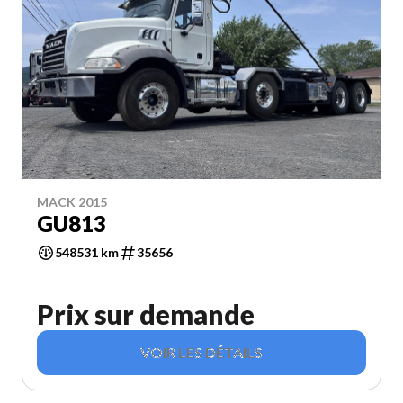
MACK 2015
GU813
548531 km
35656
Prix sur demande
VOIR LES DÉTAILS