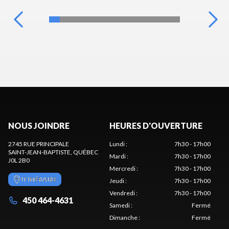
NOUS JOINDRE
HEURES D'OUVERTURE
2745 RUE PRINCIPALE
Lundi
:
7h30 - 17h00
SAINT-JEAN-BAPTISTE
, QUÉBEC
Mardi
:
7h30 - 17h00
J0L 2B0
Mercredi
:
7h30 - 17h00
ITINÉRAIRE
Jeudi
:
7h30 - 17h00
Vendredi
:
7h30 - 17h00
450 464-4631
Samedi
:
Fermé
Dimanche
:
Fermé