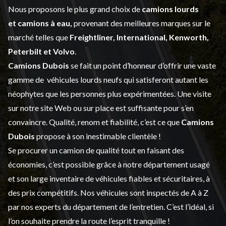
Nous proposons le plus grand choix de
camions lourds
et
camions à eau,
provenant des meilleures marques sur le
marché telles que
Freightliner, International, Kenworth,
Peterbilt et Volvo
.
Camions Dubois
se fait un point d’honneur d’offrir une vaste
gamme de
véhicules lourds neufs
qui satisferont autant les
néophytes que les personnes plus expérimentées. Une visite
sur notre site Web ou sur place est suffisante pour s’en
convaincre. Qualité, renom et fiabilité, c’est ce que
Camions
Dubois
propose à son inestimable clientèle !
Se procurer un camion de qualité tout en faisant des
économies, c’est possible grâce à notre
département usagé
et son large inventaire de véhicules fiables et sécuritaires, à
des prix compétitifs. Nos véhicules sont inspectés de A à Z
par nos experts du département de l’
entretien
. C’est l’idéal, si
l’on souhaite prendre la route l’esprit tranquille !