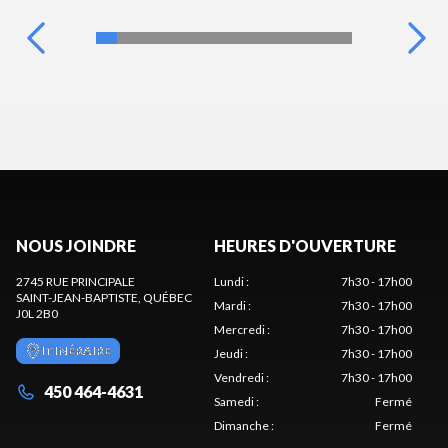
NOUS JOINDRE
HEURES D'OUVERTURE
2745 RUE PRINCIPALE
Lundi
:
7h30 - 17h00
SAINT-JEAN-BAPTISTE
, QUÉBEC
Mardi
:
7h30 - 17h00
J0L 2B0
Mercredi
:
7h30 - 17h00
ITINÉRAIRE
Jeudi
:
7h30 - 17h00
Vendredi
:
7h30 - 17h00
450 464-4631
Samedi
:
Fermé
Dimanche
:
Fermé