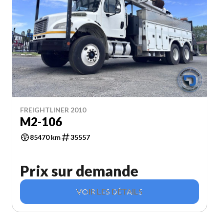
FREIGHTLINER 2010
M2-106
85470 km
35557
Prix sur demande
VOIR LES DÉTAILS