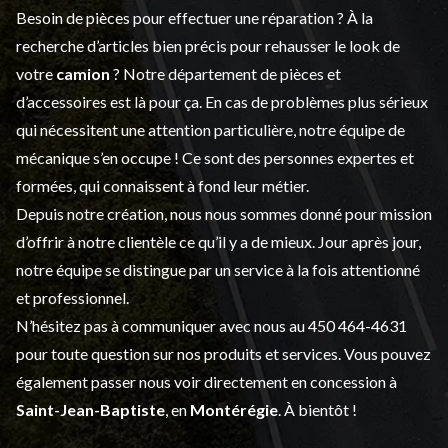
Besoin de pièces pour effectuer une réparation ? À la
recherche d’articles bien précis pour rehausser le look de
votre
camion
? Notre département de
pièces et
d’accessoires
est là pour ça. En cas de problèmes plus sérieux
qui nécessitent une attention particulière, notre équipe de
mécanique s’en occupe ! Ce sont des personnes expertes et
formées, qui connaissent à fond leur métier.
Depuis notre création, nous nous sommes donné pour mission
d’offrir à notre clientèle ce qu’il y a de mieux. Jour après jour,
notre équipe se distingue par un service à la fois attentionné
et professionnel.
N’hésitez pas à communiquer avec nous au
450 464-4631
pour toute question sur nos produits et services. Vous pouvez
également passer nous voir directement en concession à
Saint-Jean-Baptiste
, en
Montérégie
. À bientôt !