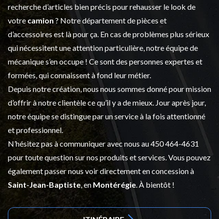
recherche d’articles bien précis pour rehausser le look de
votre
camion
? Notre département de
pièces et
d’accessoires
est là pour ça. En cas de problèmes plus sérieux
qui nécessitent une attention particulière, notre équipe de
mécanique s’en occupe ! Ce sont des personnes expertes et
formées, qui connaissent à fond leur métier.
Depuis notre création, nous nous sommes donné pour mission
d’offrir à notre clientèle ce qu’il y a de mieux. Jour après jour,
notre équipe se distingue par un service à la fois attentionné
et professionnel.
N’hésitez pas à communiquer avec nous au
450 464-4631
pour toute question sur nos produits et services. Vous pouvez
également passer nous voir directement en concession à
Saint-Jean-Baptiste
, en
Montérégie
. À bientôt !