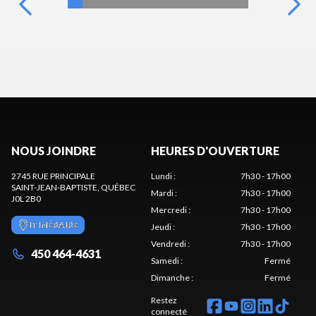
NOUS JOINDRE
HEURES D'OUVERTURE
2745 RUE PRINCIPALE
Lundi
:
7h30 - 17h00
SAINT-JEAN-BAPTISTE
, QUÉBEC
Mardi
:
7h30 - 17h00
J0L 2B0
Mercredi
:
7h30 - 17h00
ITINÉRAIRE
Jeudi
:
7h30 - 17h00
Vendredi
:
7h30 - 17h00
450 464-4631
Samedi
:
Fermé
Dimanche
:
Fermé
Restez
connecté