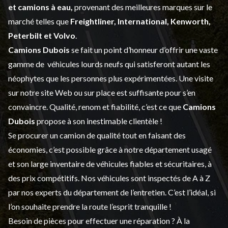
et
camions à eau,
provenant des meilleures marques sur le
marché telles que
Freightliner, International, Kenworth,
Peterbilt et Volvo
.
Camions Dubois
se fait un point d’honneur d’offrir une vaste
gamme de
véhicules lourds neufs
qui satisferont autant les
néophytes que les personnes plus expérimentées. Une visite
sur notre site Web ou sur place est suffisante pour s’en
convaincre. Qualité, renom et fiabilité, c’est ce que
Camions
Dubois
propose à son inestimable clientèle !
Se procurer un camion de qualité tout en faisant des
économies, c’est possible grâce à notre
département usagé
et son large inventaire de véhicules fiables et sécuritaires, à
des prix compétitifs. Nos véhicules sont inspectés de A à Z
par nos experts du département de l’
entretien
. C’est l’idéal, si
l’on souhaite prendre la route l’esprit tranquille !
Besoin de pièces pour effectuer une réparation ? À la