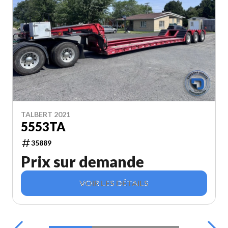
TALBERT 2021
5553TA
35889
Prix sur demande
VOIR LES DÉTAILS