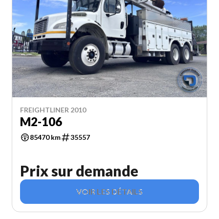
FREIGHTLINER 2010
M2-106
85470 km
35557
Prix sur demande
VOIR LES DÉTAILS