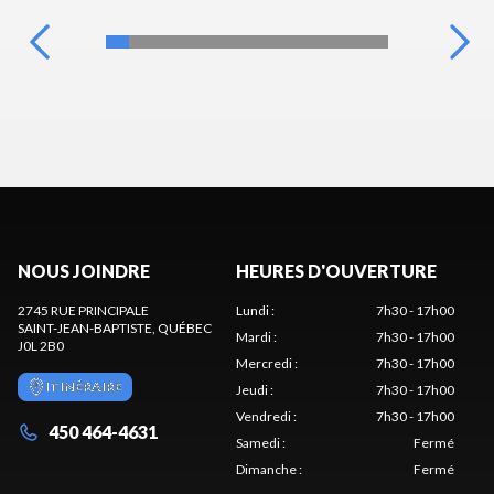
NOUS JOINDRE
HEURES D'OUVERTURE
2745 RUE PRINCIPALE
Lundi
:
7h30 - 17h00
SAINT-JEAN-BAPTISTE
, QUÉBEC
Mardi
:
7h30 - 17h00
J0L 2B0
Mercredi
:
7h30 - 17h00
ITINÉRAIRE
Jeudi
:
7h30 - 17h00
Vendredi
:
7h30 - 17h00
450 464-4631
Samedi
:
Fermé
Dimanche
:
Fermé