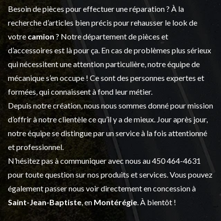
Besoin de pièces pour effectuer une réparation ? À la
recherche d’articles bien précis pour rehausser le look de
votre
camion
? Notre département de
pièces et
d’accessoires
est là pour ça. En cas de problèmes plus sérieux
qui nécessitent une attention particulière, notre équipe de
mécanique s’en occupe ! Ce sont des personnes expertes et
formées, qui connaissent à fond leur métier.
Depuis notre création, nous nous sommes donné pour mission
d’offrir à notre clientèle ce qu’il y a de mieux. Jour après jour,
notre équipe se distingue par un service à la fois attentionné
et professionnel.
N’hésitez pas à communiquer avec nous au
450 464-4631
pour toute question sur nos produits et services. Vous pouvez
également passer nous voir directement en concession à
Saint-Jean-Baptiste
, en
Montérégie
. À bientôt !