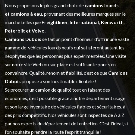
Nous proposons le plus grand choix de
camions lourds
et
camions à eau,
provenant des meilleures marques sur le
marché telles que
Freightliner, International, Kenworth,
Peterbilt et Volvo
.
Camions Dubois
se fait un point d’honneur d’offrir une vaste
gamme de
véhicules lourds neufs
qui satisferont autant les
néophytes que les personnes plus expérimentées. Une visite
sur notre site Web ou sur place est suffisante pour s’en
convaincre. Qualité, renom et fiabilité, c’est ce que
Camions
Dubois
propose à son inestimable clientèle !
Se procurer un camion de qualité tout en faisant des
économies, c’est possible grâce à notre
département usagé
et son large inventaire de véhicules fiables et sécuritaires, à
des prix compétitifs. Nos véhicules sont inspectés de A à Z
par nos experts du département de l’
entretien
. C’est l’idéal, si
l’on souhaite prendre la route l’esprit tranquille !