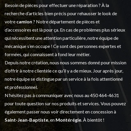
Besoin de pièces pour effectuer une réparation ? À la
recherche d’articles bien précis pour rehausser le look de
votre
camion
? Notre département de
pièces et
d’accessoires
est là pour ça. En cas de problèmes plus sérieux
qui nécessitent une attention particulière, notre équipe de
mécanique s’en occupe ! Ce sont des personnes expertes et
formées, qui connaissent à fond leur métier.
Depuis notre création, nous nous sommes donné pour mission
d’offrir à notre clientèle ce qu’il y a de mieux. Jour après jour,
notre équipe se distingue par un service à la fois attentionné
et professionnel.
N’hésitez pas à communiquer avec nous au
450 464-4631
pour toute question sur nos produits et services. Vous pouvez
également passer nous voir directement en concession à
Saint-Jean-Baptiste
, en
Montérégie
. À bientôt !