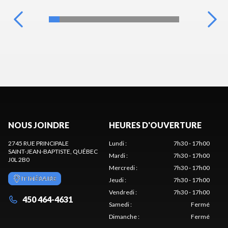
NOUS JOINDRE
HEURES D'OUVERTURE
2745 RUE PRINCIPALE
Lundi
:
7h30 - 17h00
SAINT-JEAN-BAPTISTE
, QUÉBEC
Mardi
:
7h30 - 17h00
J0L 2B0
Mercredi
:
7h30 - 17h00
ITINÉRAIRE
Jeudi
:
7h30 - 17h00
Vendredi
:
7h30 - 17h00
450 464-4631
Samedi
:
Fermé
Dimanche
:
Fermé