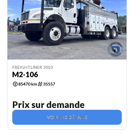
FREIGHTLINER 2010
M2-106
85470 km
35557
Prix sur demande
VOIR LES DÉTAILS