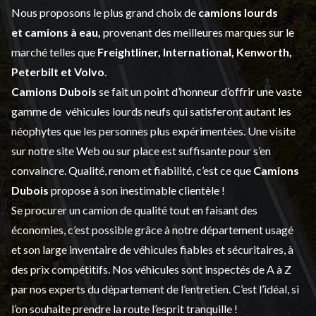
Nous proposons le plus grand choix de
camions lourds
et
camions à eau,
provenant des meilleures marques sur le
marché telles que
Freightliner, International, Kenworth,
Peterbilt et Volvo
.
Camions Dubois
se fait un point d’honneur d’offrir une vaste
gamme de
véhicules lourds neufs
qui satisferont autant les
néophytes que les personnes plus expérimentées. Une visite
sur notre site Web ou sur place est suffisante pour s’en
convaincre. Qualité, renom et fiabilité, c’est ce que
Camions
Dubois
propose à son inestimable clientèle !
Se procurer un camion de qualité tout en faisant des
économies, c’est possible grâce à notre
département usagé
et son large inventaire de véhicules fiables et sécuritaires, à
des prix compétitifs. Nos véhicules sont inspectés de A à Z
par nos experts du département de l’
entretien
. C’est l’idéal, si
l’on souhaite prendre la route l’esprit tranquille !