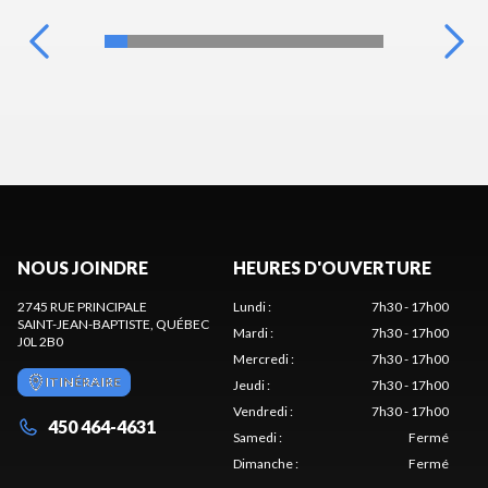
NOUS JOINDRE
HEURES D'OUVERTURE
2745 RUE PRINCIPALE
Lundi
:
7h30 - 17h00
SAINT-JEAN-BAPTISTE
, QUÉBEC
Mardi
:
7h30 - 17h00
J0L 2B0
Mercredi
:
7h30 - 17h00
ITINÉRAIRE
Jeudi
:
7h30 - 17h00
Vendredi
:
7h30 - 17h00
450 464-4631
Samedi
:
Fermé
Dimanche
:
Fermé