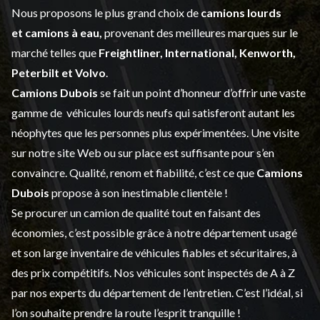
Nous proposons le plus grand choix de
camions lourds
et
camions à eau,
provenant des meilleures marques sur le
marché telles que
Freightliner, International, Kenworth,
Peterbilt et Volvo
.
Camions Dubois
se fait un point d’honneur d’offrir une vaste
gamme de
véhicules lourds neufs
qui satisferont autant les
néophytes que les personnes plus expérimentées. Une visite
sur notre site Web ou sur place est suffisante pour s’en
convaincre. Qualité, renom et fiabilité, c’est ce que
Camions
Dubois
propose à son inestimable clientèle !
Se procurer un camion de qualité tout en faisant des
économies, c’est possible grâce à notre
département usagé
et son large inventaire de véhicules fiables et sécuritaires, à
des prix compétitifs. Nos véhicules sont inspectés de A à Z
par nos experts du département de l’
entretien
. C’est l’idéal, si
l’on souhaite prendre la route l’esprit tranquille !