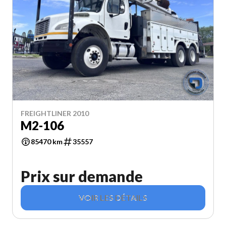
FREIGHTLINER 2010
M2-106
85470 km
35557
Prix sur demande
VOIR LES DÉTAILS