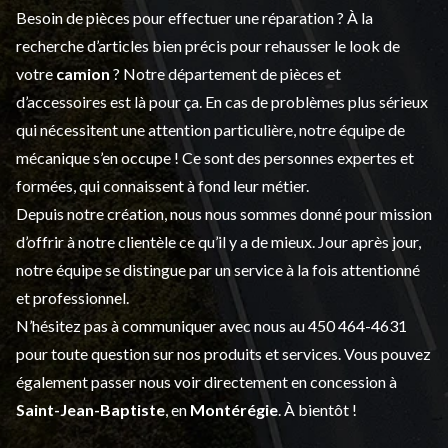
Besoin de pièces pour effectuer une réparation ? À la
recherche d’articles bien précis pour rehausser le look de
votre
camion
? Notre département de
pièces et
d’accessoires
est là pour ça. En cas de problèmes plus sérieux
qui nécessitent une attention particulière, notre équipe de
mécanique s’en occupe ! Ce sont des personnes expertes et
formées, qui connaissent à fond leur métier.
Depuis notre création, nous nous sommes donné pour mission
d’offrir à notre clientèle ce qu’il y a de mieux. Jour après jour,
notre équipe se distingue par un service à la fois attentionné
et professionnel.
N’hésitez pas à communiquer avec nous au
450 464-4631
pour toute question sur nos produits et services. Vous pouvez
également passer nous voir directement en concession à
Saint-Jean-Baptiste
, en
Montérégie
. À bientôt !