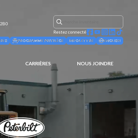
 2B0
Restez connecté
ÈRES
PROGRAMME PRIVILÈGE
INFOLETTRE
ENGLISH
CARRIÈRES
NOUS JOINDRE