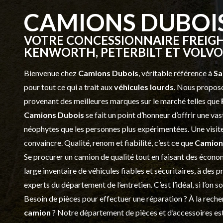
CAMIONS DUBOI
VOTRE CONCESSIONNAIRE FREIGH
KENWORTH, PETERBILT ET VOLVO 
Bienvenue chez
Camions Dubois
, véritable référence à
Sa
pour tout ce qui a trait aux
véhicules lourds
. Nous proposo
provenant des meilleures marques sur le marché telles que
Camions Dubois
se fait un point d’honneur d’offrir une 
néophytes que les personnes plus expérimentées. Une visite 
convaincre. Qualité, renom et fiabilité, c’est ce que
Camion
Se procurer un camion de qualité tout en faisant des économ
large inventaire de véhicules fiables et sécuritaires, à des 
experts du département de l’
entretien
. C’est l’idéal, si l’on
Besoin de pièces pour effectuer une réparation ? À la recher
camion
? Notre département de
pièces et d’accessoires
est