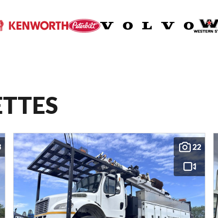
ETTES
8
22