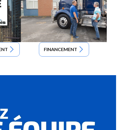
ENT
FINANCEMENT