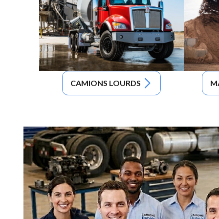
CAMIONS LOURDS
M