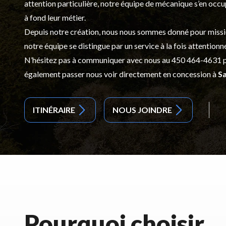
attention particulière, notre équipe de mécanique s’en occ
à fond leur métier.
Depuis notre création, nous nous sommes donné pour mission d
notre équipe se distingue par un service à la fois attentionn
N’hésitez pas à communiquer avec nous au
450 464-4631
p
également passer nous voir directement en concession à
Sa
ITINÉRAIRE
NOUS JOINDRE
Pourquoi choisir