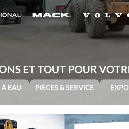
ONS ET TOUT POUR VOT
 À EAU
PIÈCES & SERVICE
EXPO