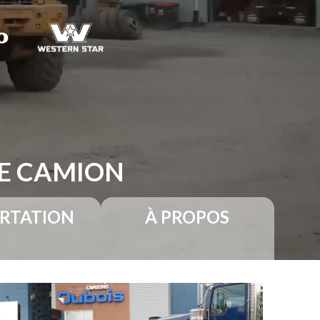
RE CAMION
RTATION
À PROPOS