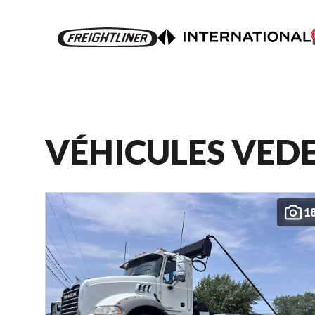
VÉHICULES VED
1