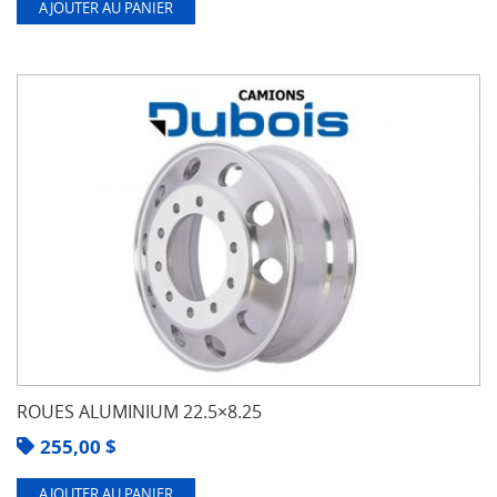
AJOUTER AU PANIER
ROUES ALUMINIUM 22.5×8.25
255,00
$
AJOUTER AU PANIER