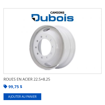
ROUES EN ACIER 22.5×8.25
99,75
$
AJOUTER AU PANIER