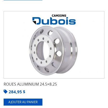
ROUES ALUMINIUM 24.5×8.25
284,95
$
AJOUTER AU PANIER