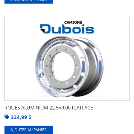
ROUES ALUMINIUM 22.5×9.00 FLATFACE
324,99
$
AJOUTER AU PANIER