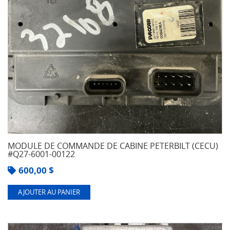
MODULE DE COMMANDE DE CABINE PETERBILT (CECU)
#Q27-6001-00122
600,00
$
AJOUTER AU PANIER