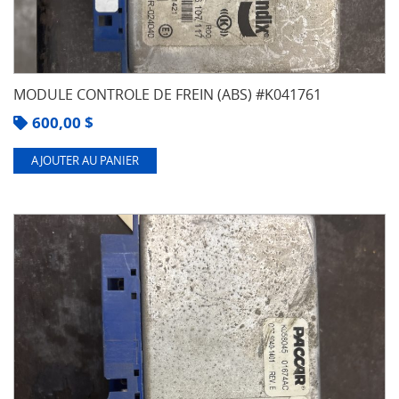
MODULE CONTROLE DE FREIN (ABS) #K041761
600,00
$
AJOUTER AU PANIER