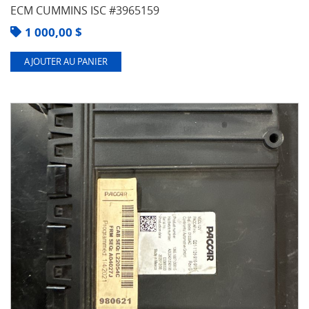
ECM CUMMINS ISC #3965159
1 000,00
$
AJOUTER AU PANIER