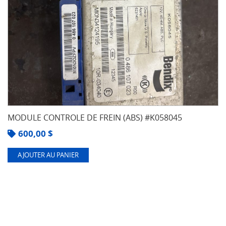
MODULE CONTROLE DE FREIN (ABS) #K058045
600,00
$
AJOUTER AU PANIER