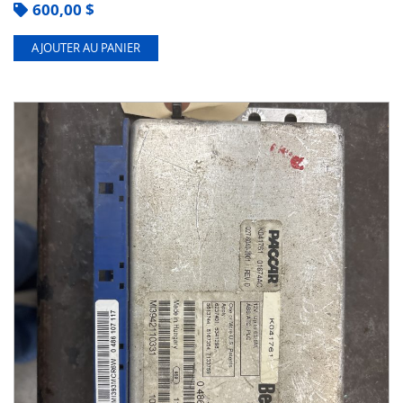
600,00
$
AJOUTER AU PANIER