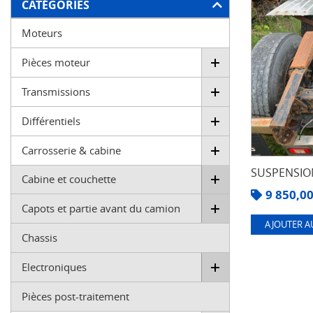
FILTRER
CATÉGORIES
Moteurs
Pièces moteur
Transmissions
Différentiels
Carrosserie & cabine
SUSPENSION
Cabine et couchette
9 850,0
Capots et partie avant du camion
AJOUTER A
Chassis
Electroniques
Pièces post-traitement