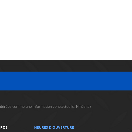
nsidérées comme une information contractuelle. N'hésitez
OPOS
HEURES D'OUVERTURE