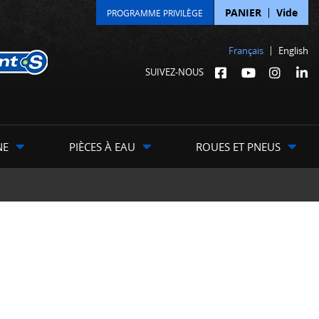
PANIER
Vide
PROGRAMME PRIVILÈGE
Français
English
SUIVEZ-NOUS
NE
PIÈCES À EAU
ROUES ET PNEUS