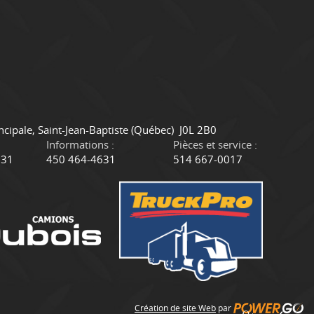
ncipale
,
Saint-Jean-Baptiste
(Québec)
J0L 2B0
Informations :
Pièces et service :
631
450 464-4631
514 667-0017
Création de site Web
par