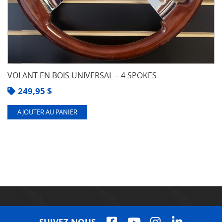
VOLANT EN BOIS UNIVERSAL – 4 SPOKES
249,95
$
AJOUTER AU PANIER
SUIVEZ-NOUS