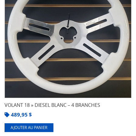
pneus
VOLANT 18 » DIESEL BLANC – 4 BRANCHES
489,95
$
AJOUTER AU PANIER