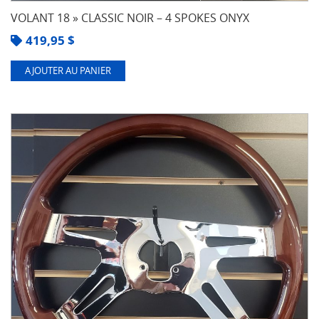
VOLANT 18 » CLASSIC NOIR – 4 SPOKES ONYX
419,95
$
AJOUTER AU PANIER