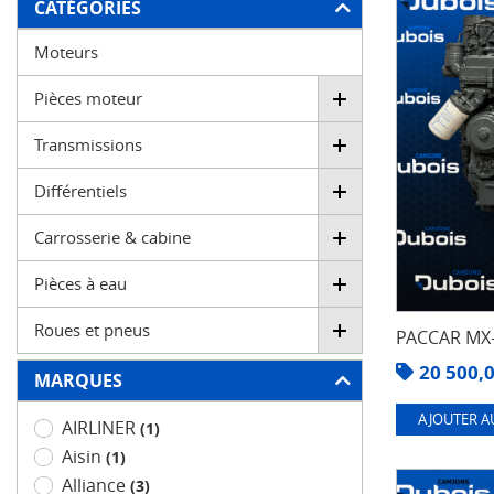
FILTRER
CATÉGORIES
Moteurs
Pièces moteur
Transmissions
Différentiels
Carrosserie & cabine
Pièces à eau
Roues et pneus
PACCAR MX-
20 500,
MARQUES
AJOUTER A
AIRLINER
(1)
Aisin
(1)
Alliance
(3)