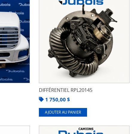
DIFFÉRENTIEL RPL20145
1 750,00
$
AJOUTER AU PANIER