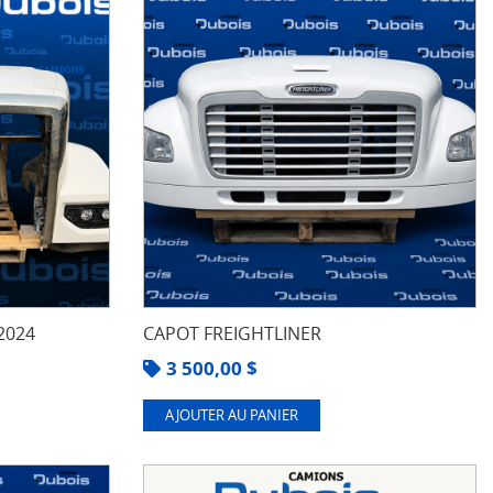
2024
CAPOT FREIGHTLINER
3 500,00
$
AJOUTER AU PANIER