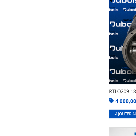
RTLO209-1
4 000,0
AJOUTER A