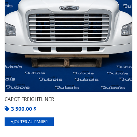
CAPOT FREIGHTLINER
3 500,00
$
AJOUTER AU PANIER