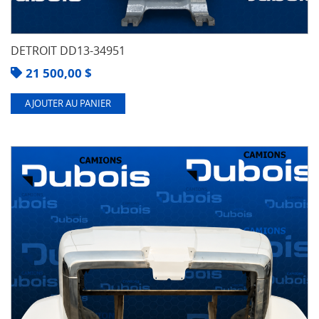
DETROIT DD13-34951
21 500,00
$
AJOUTER AU PANIER