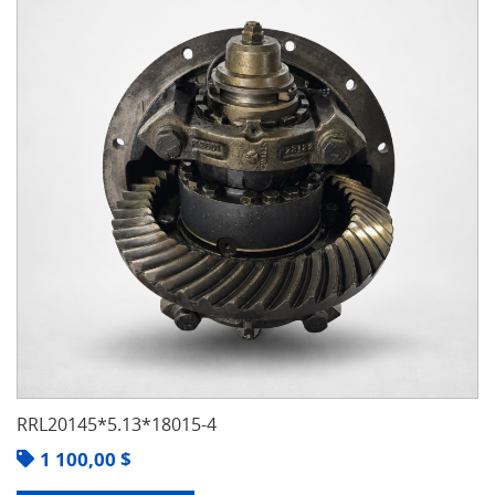
RRL20145*5.13*18015-4
1 100,00
$