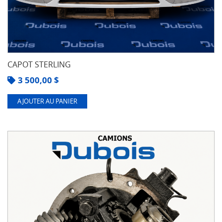
CAPOT STERLING
3 500,00
$
AJOUTER AU PANIER