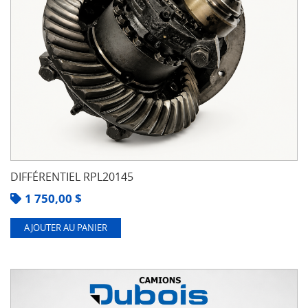
DIFFÉRENTIEL RPL20145
1 750,00
$
AJOUTER AU PANIER