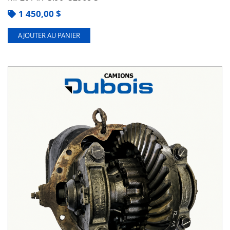
1 450,00
$
AJOUTER AU PANIER