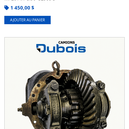
1 450,00
$
AJOUTER AU PANIER