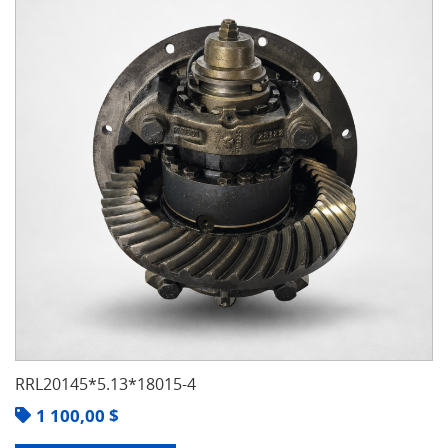
RRL20145*5.13*18015-4
1 100,00
$