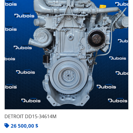
DETROIT DD15-34614M
26 500,00
$