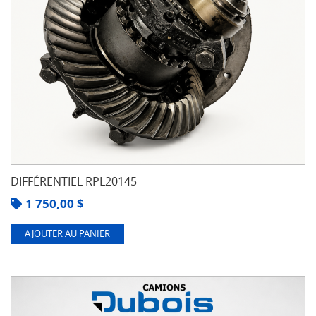
DIFFÉRENTIEL RPL20145
1 750,00
$
AJOUTER AU PANIER