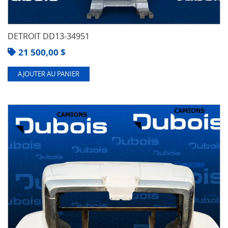
DETROIT DD13-34951
21 500,00
$
AJOUTER AU PANIER