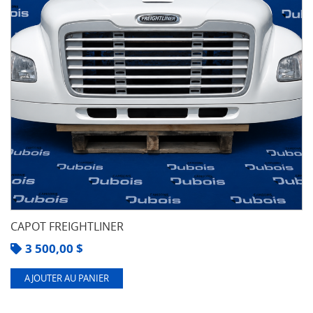
CAPOT FREIGHTLINER
3 500,00
$
AJOUTER AU PANIER