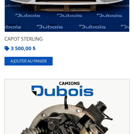
CAPOT STERLING
3 500,00
$
AJOUTER AU PANIER