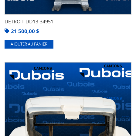
DETROIT DD13-34951
21 500,00
$
AJOUTER AU PANIER