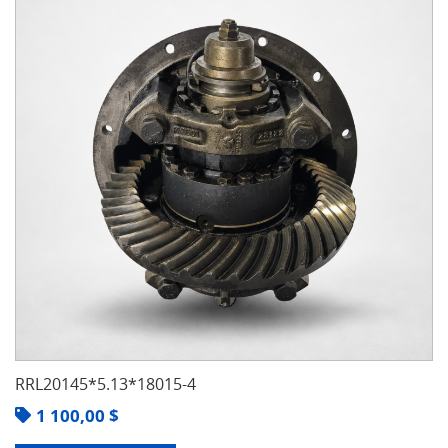
RRL20145*5.13*18015-4
1 100,00
$