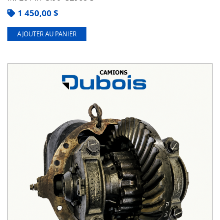
1 450,00
$
AJOUTER AU PANIER