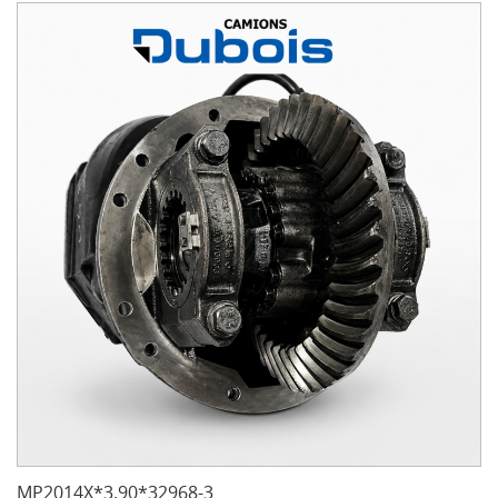
MP2014X*3.90*32968-3