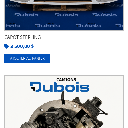
CAPOT STERLING
3 500,00
$
AJOUTER AU PANIER