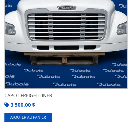
CAPOT FREIGHTLINER
3 500,00
$
AJOUTER AU PANIER