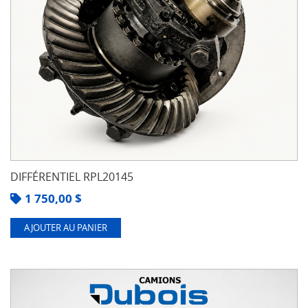
DIFFÉRENTIEL RPL20145
1 750,00
$
AJOUTER AU PANIER