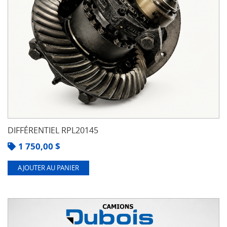
DIFFÉRENTIEL RPL20145
1 750,00
$
AJOUTER AU PANIER