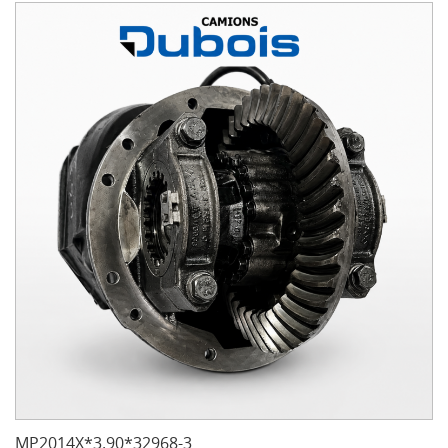
MP2014X*3.90*32968-3