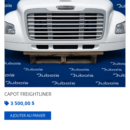
CAPOT FREIGHTLINER
3 500,00
$
AJOUTER AU PANIER