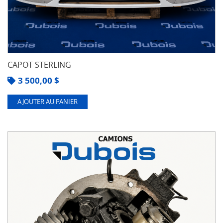
CAPOT STERLING
3 500,00
$
AJOUTER AU PANIER