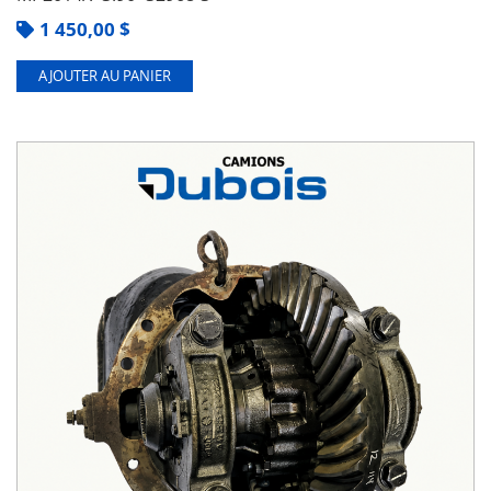
1 450,00
$
AJOUTER AU PANIER