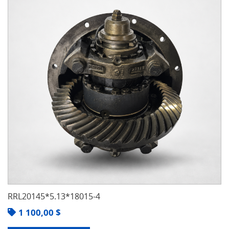
RRL20145*5.13*18015-4
1 100,00
$