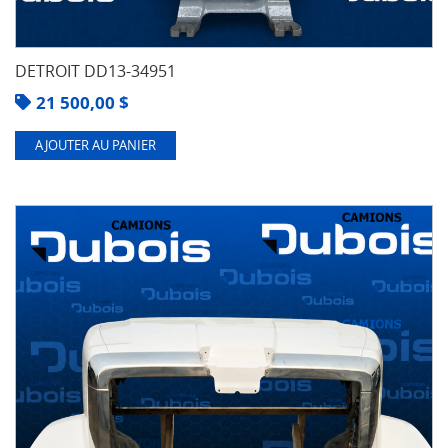
DETROIT DD13-34951
21 500,00
$
AJOUTER AU PANIER