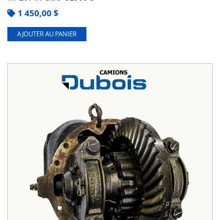
1 450,00
$
AJOUTER AU PANIER