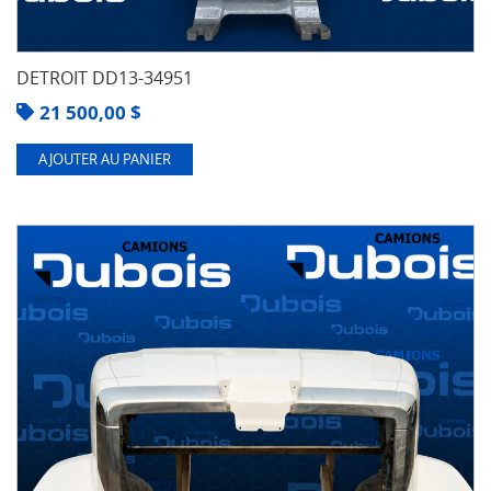
DETROIT DD13-34951
21 500,00
$
AJOUTER AU PANIER