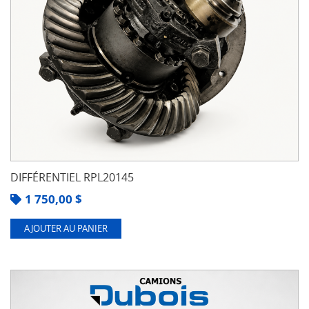
DIFFÉRENTIEL RPL20145
1 750,00
$
AJOUTER AU PANIER