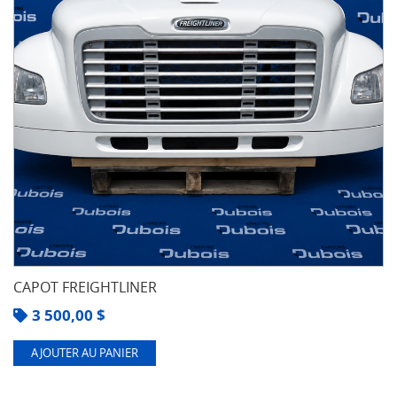
CAPOT FREIGHTLINER
3 500,00
$
AJOUTER AU PANIER