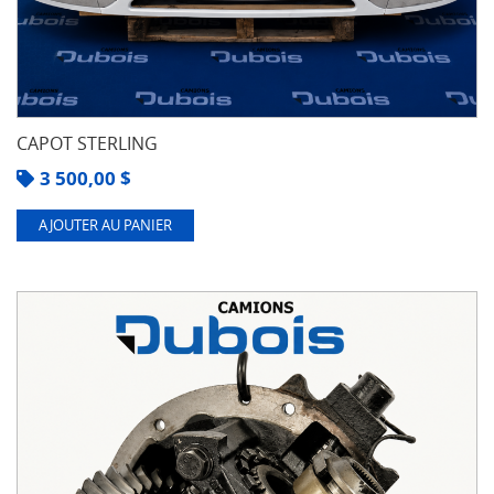
CAPOT STERLING
3 500,00
$
AJOUTER AU PANIER