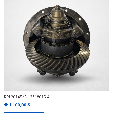
RRL20145*5.13*18015-4
1 100,00
$