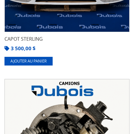
CAPOT STERLING
3 500,00
$
AJOUTER AU PANIER