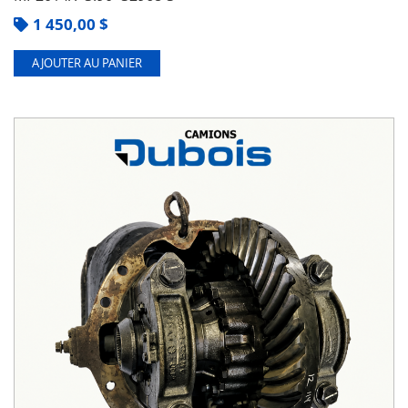
1 450,00
$
AJOUTER AU PANIER