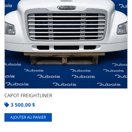
CAPOT FREIGHTLINER
3 500,00
$
AJOUTER AU PANIER