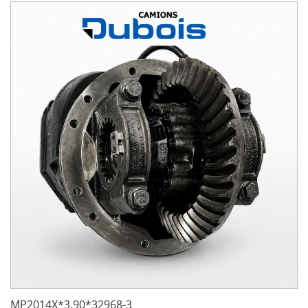
MP2014X*3.90*32968-3