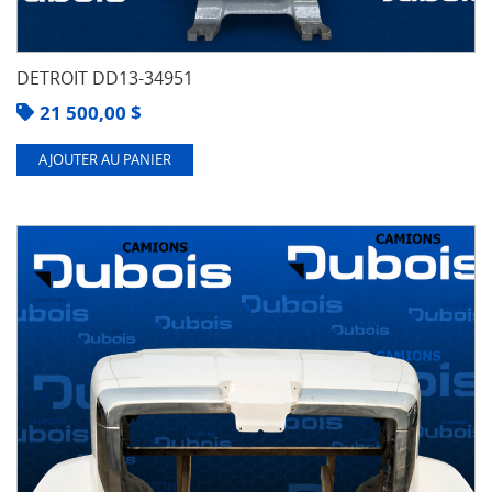
DETROIT DD13-34951
21 500,00
$
AJOUTER AU PANIER