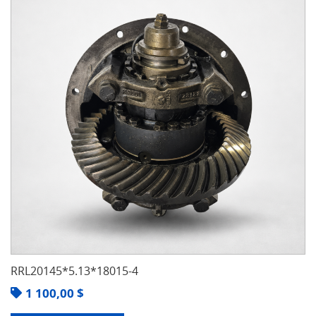
RRL20145*5.13*18015-4
1 100,00
$