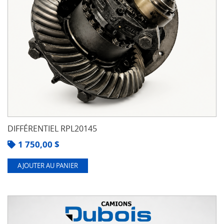
DIFFÉRENTIEL RPL20145
1 750,00
$
AJOUTER AU PANIER